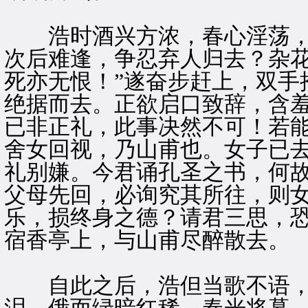
浩时酒兴方浓，春心淫荡，不
次后难逢，争忍弃人归去？杂
死亦无恨！”遂奋步赶上，双手
绝据而去。正欲启口致辞，含羞
已非正礼，此事决然不可！若能
舍女回视，乃山甫也。女子已去
礼别嫌。今君诵孔圣之书，何
父母先回，必询究其所往，则
乐，损终身之德？请君三思，恐
宿香亭上，与山甫尽醉散去。
自此之后，浩但当歌不语，