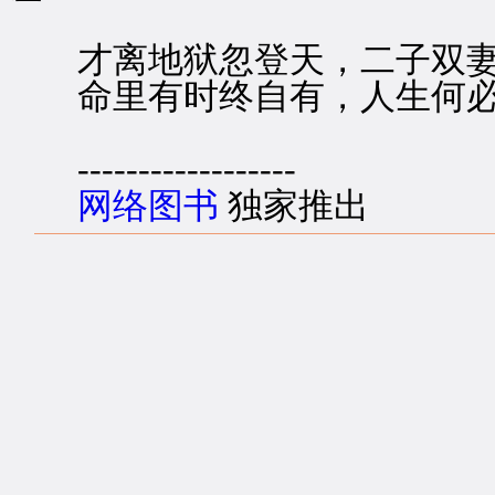
才离地狱忽登天，二子双妻
命里有时终自有，人生何必
------------------
网络图书
独家推出