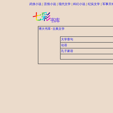
武侠小说
|
言情小说
|
现代文学
|
科幻小说
|
纪实文学
|
军事天
博大书库
>
古典文学
大学章句
论语
孔子家语