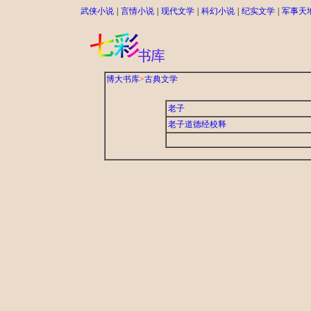
武侠小说
|
言情小说
|
现代文学
|
科幻小说
|
纪实文学
|
军事天
博大书库
>
古典文学
老子
老子道德经校释