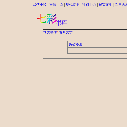
武侠小说
|
言情小说
|
现代文学
|
科幻小说
|
纪实文学
|
军事天
博大书库
>
古典文学
愚公移山