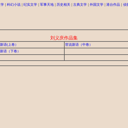
文学
|
科幻小说
|
纪实文学
|
军事天地
|
历史相关
|
古典文学
|
外国文学
|
港台作品
|
侦
刘义庆作品集
新语(上卷）
世说新语（中卷）
新语（下卷）