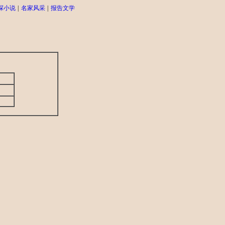
探小说
|
名家风采
|
报告文学