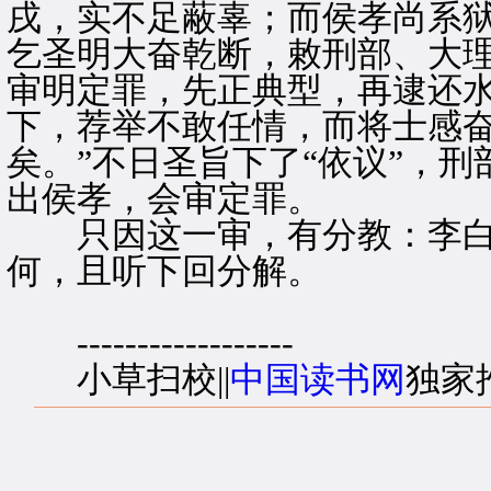
戌，实不足蔽辜；而侯孝尚系
乞圣明大奋乾断，敕刑部、大
审明定罪，先正典型，再逮还
下，荐举不敢任情，而将士感
矣。”不日圣旨下了“依议”，
出侯孝，会审定罪。
只因这一审，有分教：李白
何，且听下回分解。
------------------
小草扫校||
中国读书网
独家推出