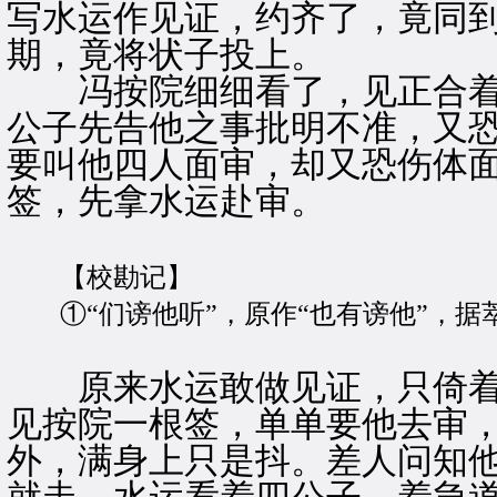
写水运作见证，约齐了，竟同
期，竟将状子投上。
冯按院细细看了，见正合着
公子先告他之事批明不准，又
要叫他四人面审，却又恐伤体
签，先拿水运赴审。
【校勘记】
①“们谤他听”，原作“也有谤他”，据
原来水运敢做见证，只倚着
见按院一根签，单单要他去审
外，满身上只是抖。差人问知