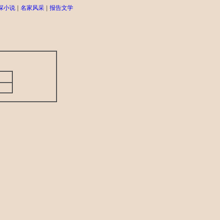
探小说
|
名家风采
|
报告文学