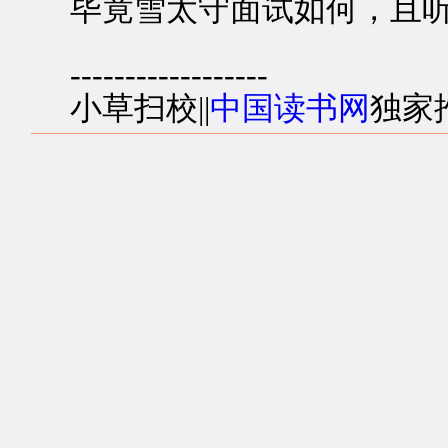
毕竟雪太守面试如何，且听
------------------
小草扫校||
中国读书网
独家推出