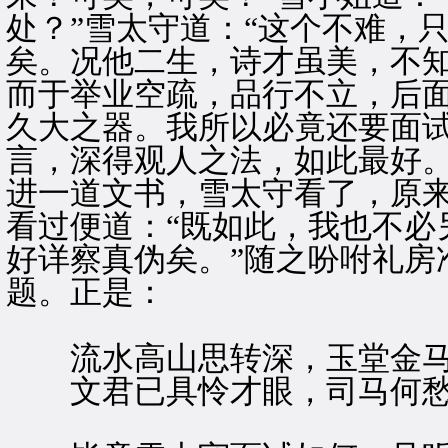
处？”雪太守道：“这个不难，
矣。况他二生，诗才虽美，不
而于举业空疏，品行不立，后
久大之器。我所以必竟还要面试
言，深得观人之法，如此最好。
进一道文书，雪太守看了，原
看过便道：“既如此，我也不必
好详察真伪矣。”随之吩咐礼房
题。正是：
流水高山思转深，玉堂金马
文君已具怜才眼，司马何愁