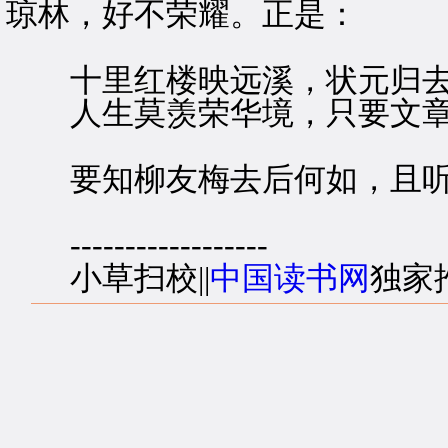
琼林，好不荣耀。正是：
十里红楼映远溪，状元归去
人生莫羡荣华境，只要文章
要知柳友梅去后何如，且听
------------------
小草扫校||
中国读书网
独家推出