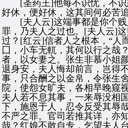
[圣药王]他每不识忧，不识
好休，便好休，这其间何必苦追
[夫人云]这端事都是你个贱人
罪，乃夫人之过也。[夫人云]
过？[红云]信者人之根本，“
囗，小车无軏，其何以行之哉？
者，以女妻之。张生非慕小姐
退身安，夫人悔却前言，岂得
事，只合酬之以金帛，令张生
院，使怨女旷夫，各相早晚窥
夫人若不息其事，一来辱没相
下，施恩于人，忍令反受其辱
不严之罪。官司若推其详，亦
哉？红娘不敢自专，乞望夫人