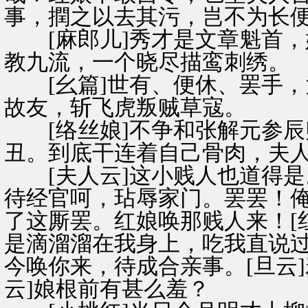
事，撋之以去其污，岂不为长
[麻郎儿]秀才是文章魁首，
教九流，一个晓尽描鸾刺绣。
[幺篇]世有、便休、罢手，
故友，斩飞虎叛贼草寇。
[络丝娘]不争和张解元参辰
丑。到底干连着自己骨肉，夫
[夫人云]这小贱人也道得是
待经官呵，玷辱家门。罢罢！
了这厮罢。红娘唤那贱人来！[
是滴溜溜在我身上，吃我直说
今唤你来，待成合亲事。[旦云
云]娘根前有甚么羞？