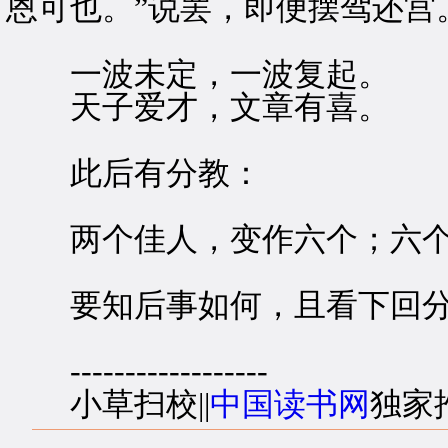
恩可也。”说罢，即便摆驾还宫
一波未定，一波复起。
天子爱才，文章有喜。
此后有分教：
两个佳人，变作六个；六个
要知后事如何，且看下回分
------------------
小草扫校||
中国读书网
独家推出