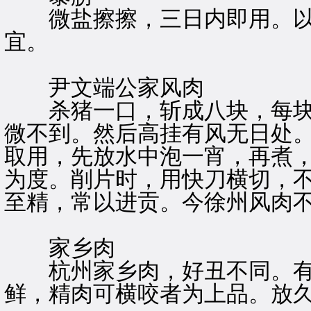
微盐擦擦，三日内即用。以
宜。
尹文端公家风肉
杀猪一口，斩成八块，每块
微不到。然后高挂有风无日处
取用，先放水中泡一宵，再煮
为度。削片时，用快刀横切，
至精，常以进贡。今徐州风肉
家乡肉
杭州家乡肉，好丑不同。有
鲜，精肉可横咬者为上品。放