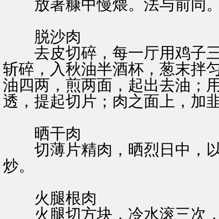
放著糠中慢煨。法与前同。
脱沙肉
去皮切碎，每一厅用鸡子三
斩碎，入秋油半酒杯，葱末拌
油四两，煎两面，起出去油；
透，提起切片；肉之面上，加
晒干肉
切薄片精肉，晒烈日中，以
炒。
火腿根肉
火腿切方块，冷水滚三次，