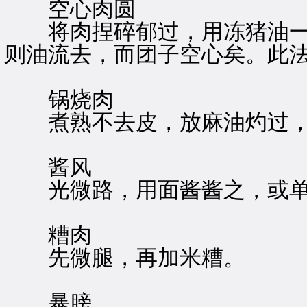
空心肉圆
将肉捏碎郁过，用冻猪油一
则油流去，而团子空心矣。此
锅烧肉
煮熟不去皮，放麻油灼过，
酱风
光微路，用面酱酱之，或单
糟肉
先微腿，再加米糟。
暴膀