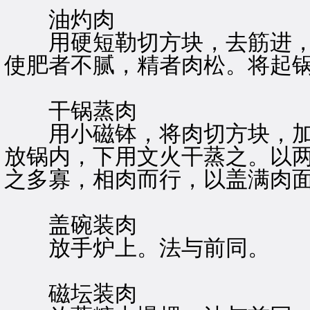
油灼肉
用硬短勒切方块，去筋进，
使肥者不腻，精者肉松。将起
干锅蒸肉
用小磁钵，将肉切方块，加
放锅内，下用文火干蒸之。以
之多寡，相肉而行，以盖满肉
盖碗装肉
放手炉上。法与前同。
磁坛装肉