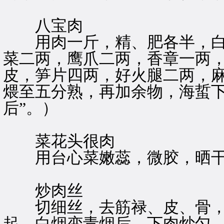
八宝肉
用肉一斤，精、肥各半，白
菜二两，鹰爪二两，香章一两
皮，笋片四两，好火腿二两，
煨至五分熟，再加余物，海蜇下
后”。）
菜花头很肉
用台心菜嫩蕊，微胶，晒干
炒肉丝
切细丝，去筋禄、皮、骨，
起，白烟变青烟后，下肉炒匀