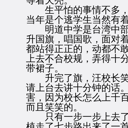
等着天亮。
生平怕的事情不多，
当年是个逃学生当然有
明道中学是台湾中部
升国旗，唱国歌，面对
都站得正正的，动都不
上去不合校规，弄得十
带裙子。
升完了旗，汪校长笑
请上台去讲十分钟的话
害，因为校长怎么上千
而且笑笑的。
只有一步一步上去了
植走了七步路出来了一