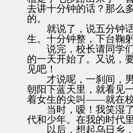
去讲十分钟的话？那么
的。
就说了，说五分钟话
生。十分钟整，下台鞠
说完，校长请同学们
的一天开始了。又说，
见吧！
才说呢，一刹间，男
朝阳下蓝天里，就看见
着女生的尖叫——就在
当时，嗳！我笑湿了
代和少年。在我的时代
以后，想起乌日乡，