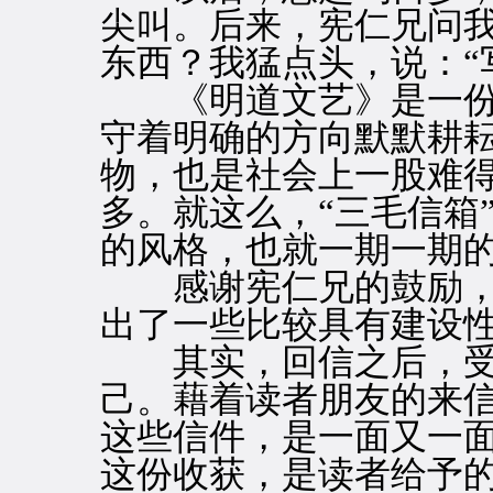
尖叫。后来，宪仁兄问
东西？我猛点头，说：“
《明道文艺》是一份
守着明确的方向默默耕
物，也是社会上一股难
多。就这么，“三毛信箱
的风格，也就一期一期
感谢宪仁兄的鼓励，
出了一些比较具有建设
其实，回信之后，受
己。藉着读者朋友的来
这些信件，是一面又一
这份收获，是读者给予