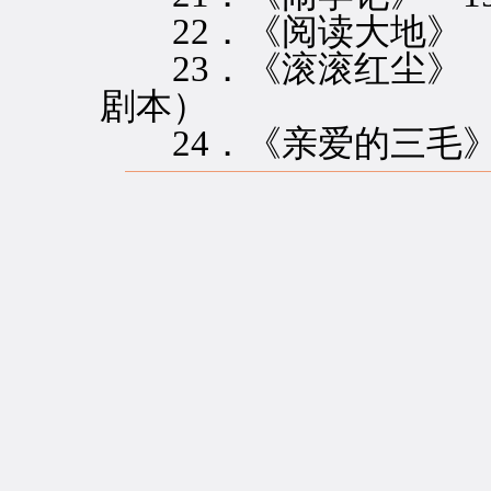
22．《阅读大地》 1
23．《滚滚红尘》 1
剧本）
24．《亲爱的三毛》 