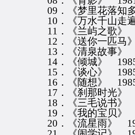
08．《背影》 198
09．《梦里花落知多少
10．《万水千山走遍》
11．《兰屿之歌》 1
12．《送你一匹马》 
13．《清泉故事》 1
14．《倾城》 198
15．《谈心》 198
16．《随想》 198
17．《刹那时光》 1
18．《三毛说书》 1
19．《我的宝贝》 1
20．《流星雨》 19
21．《闹学记》 19