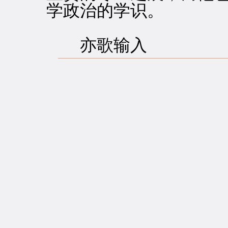
学政治的学识。
亦歌输入