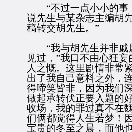
“不过一点小小的事，
说先生与某杂志主编胡
稿转交胡先生。”
“我与胡先生并非戚属
见过，”我口不由心狂妄
人之慨。这里剧情非常
出了我自己意料之外，
得啼笑皆非，因为我们
做起承转伏正要入题的
收场，我的罪过真不在
们俩都觉得人生若梦！
宝贵的冬至之晨，而他