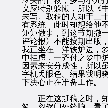
应买的什物，多与小儿
义应特别躲懒，所以《中
未写。取稿的人却于二
有系统，此时却想给他
矩矩做事，到这节期撤
评论报》不能按期出版
我正坐在一洋铁炉边，
中挂虑，一齐付之梦中
因素来安分成性，所以
字机丢眼色。结果我明
下决心正在准备工作。
正在这赶稿之时，知
笔，忽然门外铃响。看