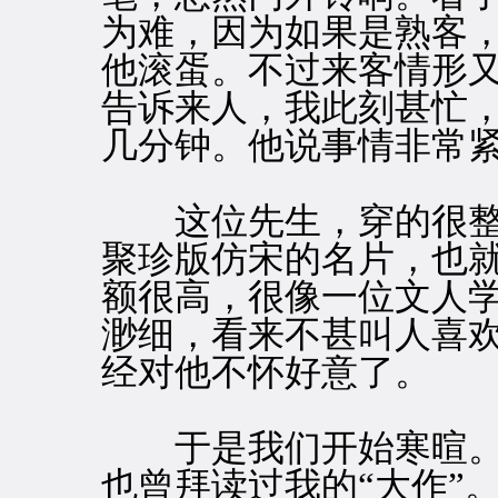
为难，因为如果是熟客
他滚蛋。不过来客情形
告诉来人，我此刻甚忙
几分钟。他说事情非常
这位先生，穿的很整
聚珍版仿宋的名片，也
额很高，很像一位文人
渺细，看来不甚叫人喜
经对他不怀好意了。
于是我们开始寒暄。某
也曾拜读过我的“大作”