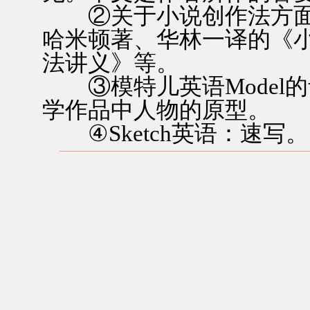
②关于小说创作法方面
哈米顿著、华林一译的《
法讲义》等。
③模特儿英语Model的
学作品中人物的原型。
④Sketch英语：速写。