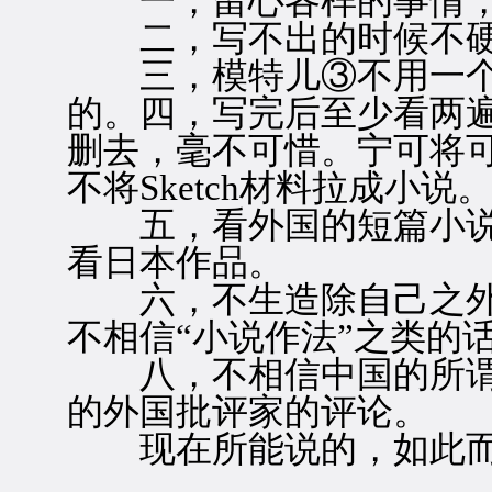
一，留心各样的事情，
二，写不出的时候不硬
三，模特儿③不用一个
的。四，写完后至少看两
删去，毫不可惜。宁可将可作
不将Sketch材料拉成小说
五，看外国的短篇小说
看日本作品。
六，不生造除自己之外
不相信“小说作法”之类的
八，不相信中国的所谓“
的外国批评家的评论。
现在所能说的，如此而