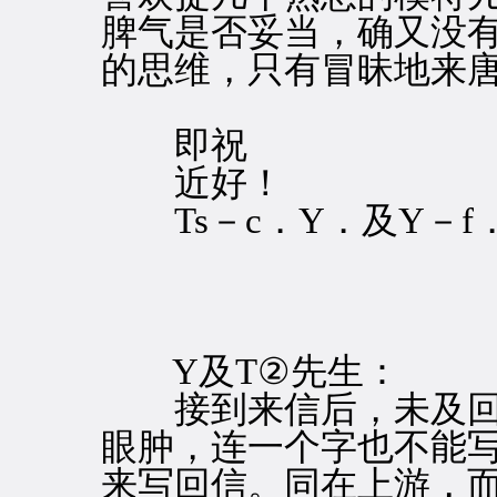
脾气是否妥当，确又没
的思维，只有冒昧地来
即祝
近好！
Ts－c．Y．及Y－f
Y及T②先生：
接到来信后，未及回
眼肿，连一个字也不能
来写回信。同在上游，