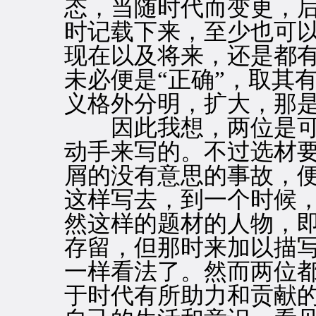
态，当随时代而变更，
时记载下来，至少也可
现在以及将来，还是都有
未必便是“正确”，取其
义格外分明，扩大，那
因此我想，两位是可
动手来写的。不过选材
屑的没有意思的事故，
这样写去，到一个时候
然这样的题材的人物，
存留，但那时来加以描
一样看法了。然而两位
于时代有所助力和贡献