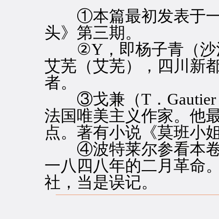
①本篇最初发表于一
头》第三期。
②Y，即杨子青（沙汀
艾芜（艾芜），四川新
者。
③戈兼（T．Gautier
法国唯美主义作家。他最
点。著有小说《莫班小
④波特莱尔参看本卷第
一八四八年的二月革命
社，当是误记。