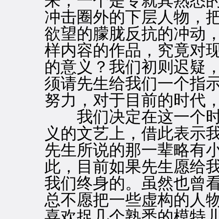
来；一个是专就其熟悉
冲击圈外的下层人物，
欲望的朦胧反抗的冲动
样内容的作品，究竟对
的意义？我们初则迟疑
须请先生给我们一个指
努力，对于目前的时代
我们决定在这一个时
义的文艺上，借此表示
先生所说的那一辈略有
此，目前如果先生愿给
我们终身的。虽然也曾
总不愿把一些虚构的人
喜欢捉几个熟悉的模特