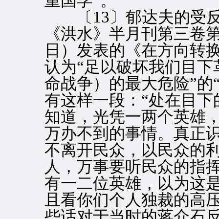
重国学”。
〔13〕郁达夫的受反
《洪水》半月刊第三卷
日）发表的《在方向转
认为“足以破坏我们目下
命战争）的最大危险”的
有这样一段：“处在目下
知道，光凭一两个英雄
万办不到的事情。真正
不离开民众，以民众的
人，万事要听民众的指
有一二位英雄，以为这
且看你们个人独裁的高压
些话对于当时的蒋介石