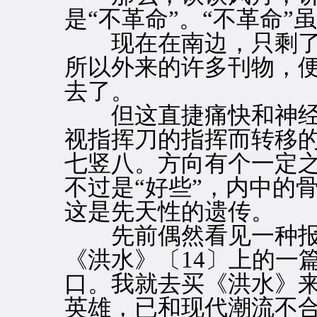
是“不革命”。“不革命
现在在南边，只剩了一
所以外来的许多刊物，
去了。
但这直捷痛快和神经
视指挥刀的指挥而转移
七竖八。方向有个一定
不过是“好些”，内中的
这是先天性的遗传。
先前偶然看见一种报上
《洪水》〔14〕上的一
口。我就去买《洪水》
英雄，已和现代潮流不