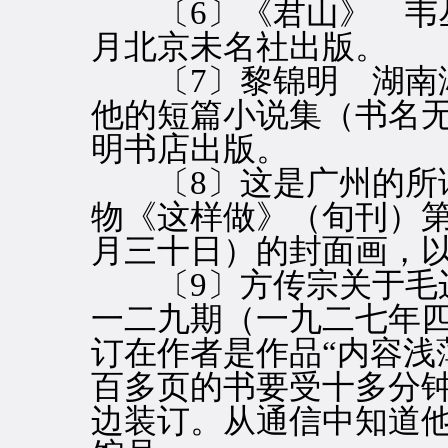
〔6〕《君山》 韦丛
月北京未名社出版。
〔7〕黎锦明 湖南湘
他的短篇小说集（书名无
明书店出版。
〔8〕这是广州的所谓
物《这样做》（旬刊）
月三十日）的封面画，
〔9〕方传宗关于毛边
一二九期（一九二七年
订在作者是作品“内容浅
百多页的书要受十多分钟
边装订。从通信中知道