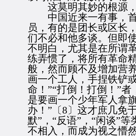
这莫明其妙的根源，
中国近来一有事，首
员，有的是团长或区长
们不必和他多谈。但即
不明白，尤其是在所谓
练弄惯了，将所有革命
般，然而顾不及增加营
画一个工人，手捏铁铲或
命！”“打倒！打倒！”
是要画一个少年军人拿旗
办！”〔8〕这才庶几免于
默”，“反语”，“闲谈”
不相入，而成为视之懵