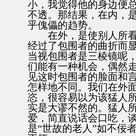
小，我觉得他的身边便
不透。那结果，在内，
乎傀儡的趋势。
在外，是使别人所看
经过了包围者的曲折而
当视包围者是三棱镜呢
们能有一种机会，偶然
见这时包围者的脸面和
怎样地不同。我们在外
恣，很容易以为该猛人
实是大谬不然的。猛人
爱，简直说话会口吃，
是“世故的老人”如不佞