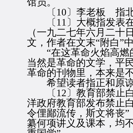
馆员。
〔10〕李老板 指北
〔11〕大概指发表在
（一九二七年六月二十
文，作者在文末“附白”
“在这革命火焰高燃的
当然是革命的文学，平
革命的刊物里，本来是
希望读者指正和原谅
〔12〕教育部禁止白
洋政府教育部发布禁止白
令俚鄙流传，斯文将丧”
纂何项讲义及课本，均