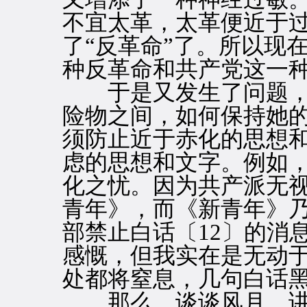
不宜太革，太革便近于
了“反革命”了。所以现
种反革命和共产党这一
于是又发生了问题，便
险物之间，如何保持她
须防止近于赤化的思想
虑的思想和文字。例如
化之忧。因为共产派无
青年》，而《新青年》
部禁止白话〔12〕的消
感慨，但我实在是无动
处都将窒息，几句白话
那么，谈谈风月，讲