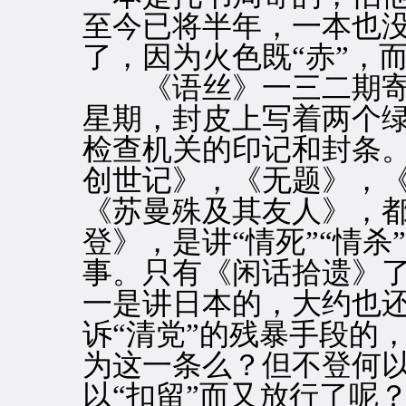
至今已将半年，一本也
了，因为火色既“赤”，
《语丝》一三二期寄
星期，封皮上写着两个绿
检查机关的印记和封条
创世记》，《无题》，
《苏曼殊及其友人》，
登》，是讲“情死”“情
事。只有《闲话拾遗》
一是讲日本的，大约也
诉“清党”的残暴手段的
为这一条么？但不登何
以“扣留”而又放行了呢