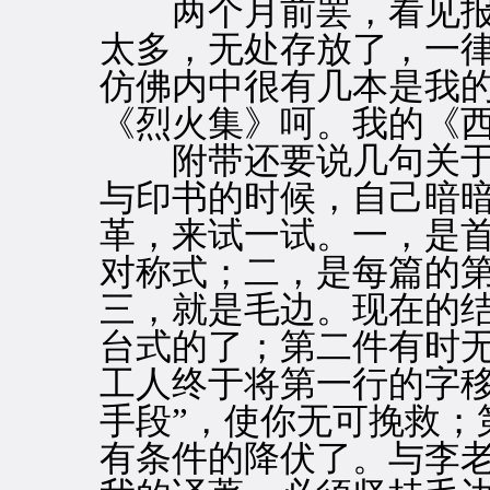
两个月前罢，看见报
太多，无处存放了，一
仿佛内中很有几本是我
《烈火集》呵。我的《
附带还要说几句关于
与印书的时候，自己暗
革，来试一试。一，是
对称式；二，是每篇的
三，就是毛边。现在的
台式的了；第二件有时
工人终于将第一行的字移
手段”，使你无可挽救；
有条件的降伏了。与李老