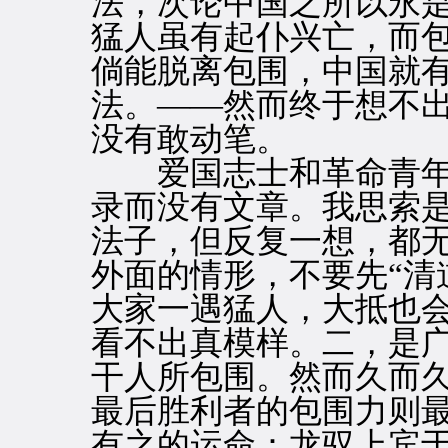
法，次论中国之所以永
猛人虽有起仆兴亡，而
倘能脱离包围，中国就
法。——然而终于想不
没有敢动笔。
爱国志士和革命青年
录而没有文章。我思索
法子，但反复一想，都
外面的情形，不要先“清道
大家一遇猛人，大抵也
看不出真模样。二，是
干人所包围。然而久而
最后胜利者的包围力则
有之的运命：龙驭上宾