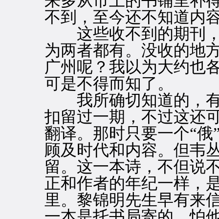
来多从市上的书铺里补
不到，至今还不知道内
这些收不到的期刊，
为两者都有。没收的地
广州呢？我以为大约也
可是不得而知了。
我所确切知道的，有
扣留过一期，不过这还
翻译。那时只要一个“俄
顾及时代和内容。但韦丛
留。这一本诗，不但说不
正和作者的年纪一样，是
里。黎锦明先生早有来信
一本是托书局寄的，怕