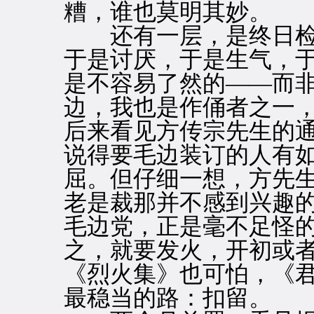
糟，谁也莫明其妙。
还有一层，是终日检
于是讨厌，于是生气，
是不容易了然的——而
边，我也是作俑者之一
后来看见方传宗先生的
说得要毛边装订的人有如
屈。但仔细一想，方先
老是裁那并不感到兴趣
毛边党，正是毫不足怪
之，就要发火，开初或
《烈火集》也可怕，《
最稳当的路：扣留。