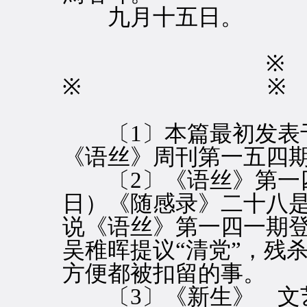
九月十五日。
※ ※
〔1〕本篇最初发表于
《语丝》周刊第一五四
〔2〕《语丝》第一四
日）《随感录》二十八
说《语丝》第一四一期
吴稚晖提议“清党”，残
方便都被扣留的事。
〔3〕《新生》 文艺