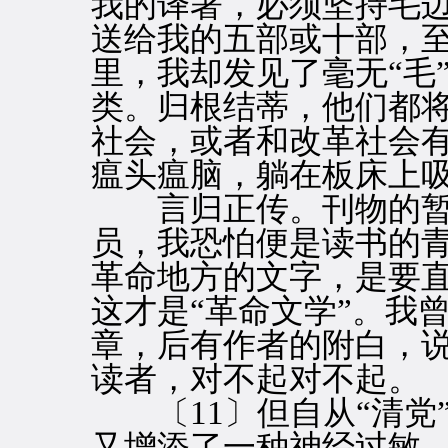
我的译著，必须坚持毛
送给我的五部或十部，
里，我却发见了毫无“毛
类。归根结蒂，他们都
社会，或者和改革社会
瘟头瘟脑，躺在板床上
言归正传。刊物的暂
员，我恐怕便是读书的
革命地方的文字，是要直
这才是“革命文学”。我
章，后有作者的附白，
读者，对不起对不起。
〔11〕但自从“清党”
又增添了一种神经过敏。