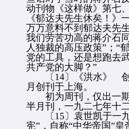
动刊物《这样做》第七
《郁达夫先生休矣！》一
万万意料不到郁达夫先
我们劳苦功高的蒋介石
人独裁的高压政策”；“
党的工具，还是想跑去
共产党的大脚？”
〔14〕《洪水》 创
月创刊于上海。
初为周刊，仅出一期
半月刊，一九二七年十
〔15〕袁世凯于一九
宪”，自称“中华帝国”