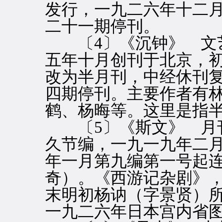
发行，一九二六年十二
二十一期停刊。
〔4〕《沉钟》 文艺
五年十月创刊于北京，
改为半月刊，中经休刊
四期停刊。主要作者有
鹤、杨晦等。这里是指
〔5〕《斯文》 月刊
久节编，一九一九年二
年一月第九编第一号起
奇）。《西游记杂剧》
末明初杨讷（字景贤）
一九二六年日本宫内省