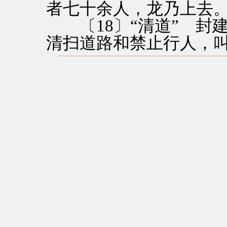
者七十余人，龙乃上去。
〔18〕“清道” 封
清扫道路和禁止行人，叫