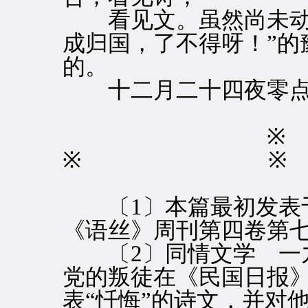
看见文。虽然尚未动身
成归国，了不得呀！”的
的。
十二月二十四夜零点
※ ※
〔1〕本篇最初发表于
《语丝》周刊第四卷第
〔2〕同情文学 一九
党的叛徒在《民国日报
表“忏悔”的诗文，并对