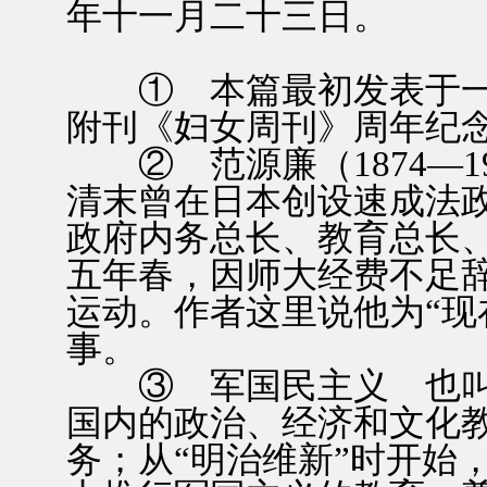
年十一月二十三日。
① 本篇最初发表于一
附刊《妇女周刊》周年纪
② 范源廉（1874—1
清末曾在日本创设速成法
政府内务总长、教育总长
五年春，因师大经费不足
运动。作者这里说他为“现
事。
③ 军国民主义 也叫
国内的政治、经济和文化
务；从“明治维新”时开始