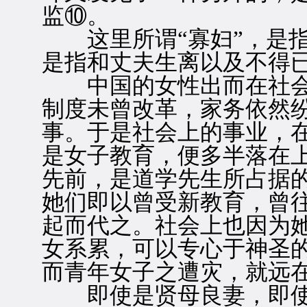
监⑩。
这里所谓“寡妇”，是指
是指和丈夫生离以及不得
中国的女性出而在社会
制度未曾改革，家务依然
事。于是社会上的事业，
是女子教育，便多半落在
先前，是道学先生所占据
她们即以曾受新教育，曾
起而代之。社会上也因为
女系累，可以专心于神圣
而青年女子之遭灾，就远
即使是贤母良妻，即使