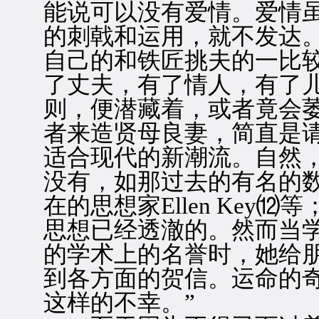
能说可以没有爱情。爱情
的刺戟和运用，就不发达
自己的和铁匠挑夫的一比
了丈夫，有了情人，有了
则，便潜藏着，或者竟会
者来造贤母良妻，简直是
适合现代的新潮流。自然
没有，如那过去的有名的数学家S
在的思想家Ellen Key
思想已经透澈的。然而当学士
的学术上的名誉时，她给
到各方面的贺信。运命的
这样的不幸。”