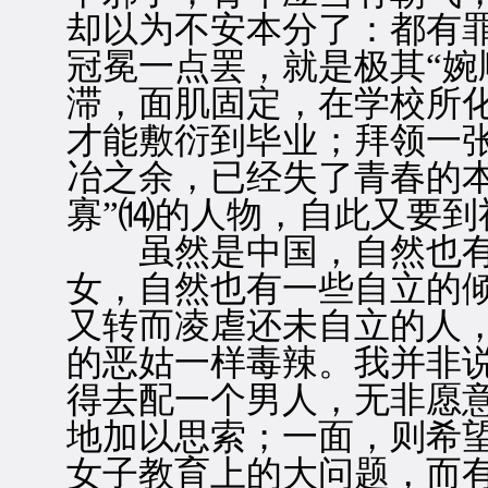
却以为不安本分了：都有
冠冕一点罢，就是极其“婉
滞，面肌固定，在学校所
才能敷衍到毕业；拜领一
冶之余，已经失了青春的
寡”⒁的人物，自此又要到
虽然是中国，自然也有
女，自然也有一些自立的
又转而凌虐还未自立的人
的恶姑一样毒辣。我并非
得去配一个男人，无非愿
地加以思索；一面，则希
女子教育上的大问题，而