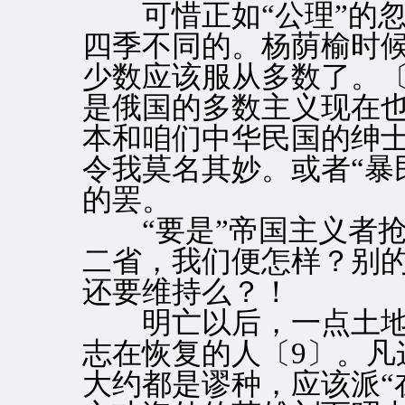
可惜正如“公理”的忽
四季不同的。杨荫榆时候
少数应该服从多数了。〔
是俄国的多数主义现在
本和咱们中华民国的绅士
令我莫名其妙。或者“暴
的罢。
“要是”帝国主义者抢
二省，我们便怎样？别
还要维持么？！
明亡以后，一点土地
志在恢复的人〔9〕。凡
大约都是谬种，应该派“