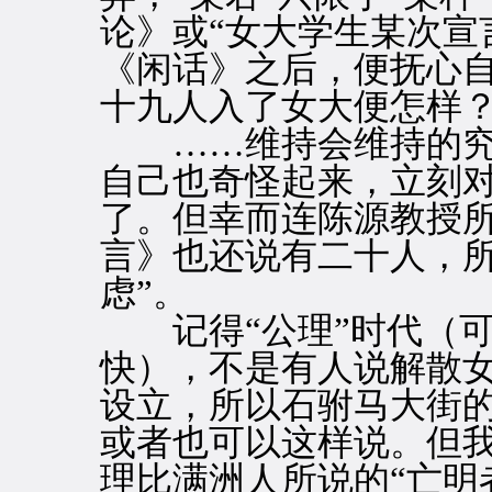
论》或“女大学生某次宣
《闲话》之后，便抚心自
十九人入了女大便怎样
……维持会维持的究竟
自己也奇怪起来，立刻对
了。但幸而连陈源教授
言》也还说有二十人，所
虑”。
记得“公理”时代（可
快），不是有人说解散
设立，所以石驸马大街
或者也可以这样说。但
理比满洲人所说的“亡明