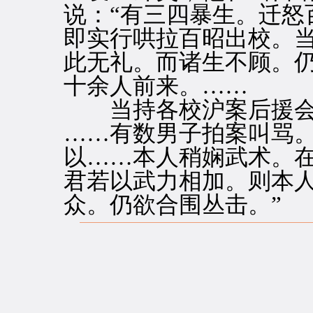
说：“有三四暴生。迁怒
即实行哄拉百昭出校。
此无礼。而诸生不顾。
十余人前来。……
当持各校沪案后援会
……有数男子拍案叫骂
以……本人稍娴武术。
君若以武力相加。则本
众。仍欲合围丛击。”