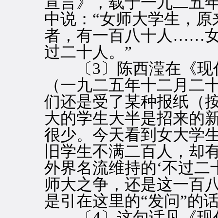
宣言》，载于一九二五
中说：“女师大学生，原
者，有一百八十人……
过二十人。”
〔3〕陈西滢在《现代
（一九二五年十二月二十
们还是受了某种报纸（
大的学生大半是招来的
很少。今天看到女大学
旧学生不满二百人，却
外界名流维持的‘不过二
师大之争，还是这一百八
是引在这里的“发问”的
〔4〕这句话见《现代