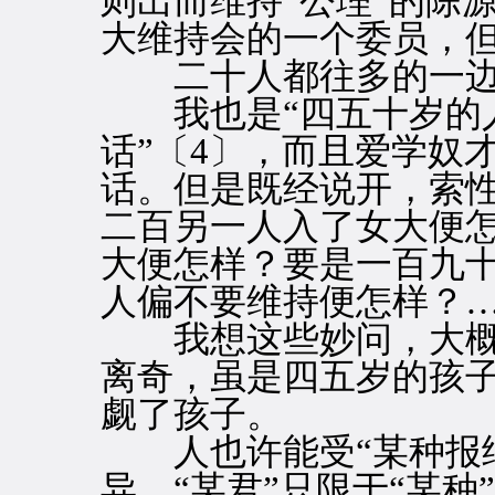
则出而维持“公理”的陈
大维持会的一个委员，
二十人都往多的一边
我也是“四五十岁的人
话”〔4〕，而且爱学奴
话。但是既经说开，索
二百另一人入了女大便
大便怎样？要是一百九
人偏不要维持便怎样？
我想这些妙问，大概
离奇，虽是四五岁的孩
觑了孩子。
人也许能受“某种报纸
异，“某君”只限于“某