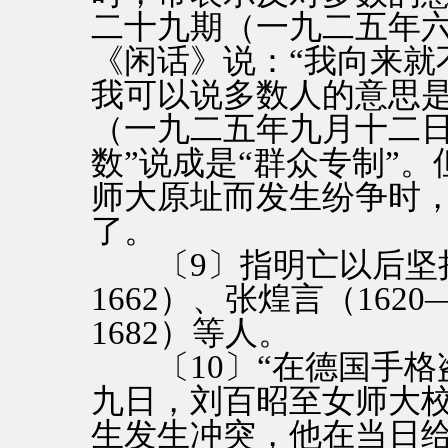
二十九期（一九二五年
《闲话》说：“我向来就
我可以说多数人的意思是
（一九二五年九月十二日
数”说成是“群众专制”
师大原址而发生纷争时
了。
〔9〕指明亡以后坚持抗
1662）、张煌言（1620
1682）等人。
〔10〕“在德国手格
九日，刘百昭至女师大
生发生冲突，他在当日