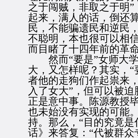
之于闯贼，非取之于明”
起来，满人的话，倒还
民，不能骗遗民和逆民
不聪明，本也很可以相
而目睹了十四年前的革
然而“要是”女师大学
大，又怎样呢？其实，“
者他的走狗们作起祟来，
入了女大”，但可以被迫
正是意中事。陈源教授毕
也未始没有实现的可能
持。那么，“目的究竟是
话》来答复：“代被群众