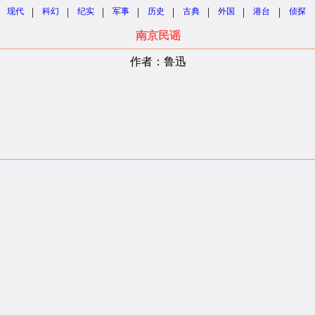
|
|
|
|
|
|
|
|
现代
科幻
纪实
军事
历史
古典
外国
港台
侦探
南京民谣
作者：鲁迅