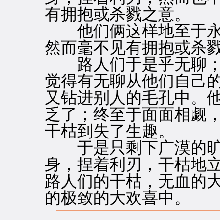
有拥抱或杀戮之意。
他们俩这样地至于永
然而毫不见有拥抱或杀
路人们于是乎无聊；
觉得有无聊从他们自己
又钻进别人的毛孔中。
乏了；终至于面面相觑
干枯到失了生趣。
于是只剩下广漠的旷
身，捏着利刃，干枯地
路人们的干枯，无血的
的极致的大欢喜中。