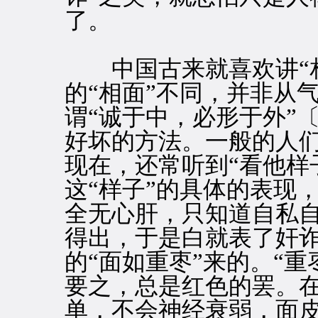
了。
中国古来就喜欢讲“相
的“相面”不同，并非从
谓“诚于中，必形于外”
好坏的方法。一般的人
现在，还常听到“看他样
这“样子”的具体的表现
全无心肝，只知道自私
得出，于是白就表了奸
的“面如重枣”来的。“
要之，总是红色的罢。
单，不会神经衰弱，面