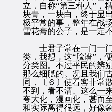
立，自称“第三种人”，
块青，一块白，终于显
极平常的事，整年在战
雪花膏的公子，是一定
士君子常在一门一门
类，我想，这“脸谱”，
分类图。不过平民的辨
那么细腻的。况且我们
同，〔６〕使看客非常
不到，看不清。这么一
夸大化，漫画化，甚而
和实际离得很远，好像