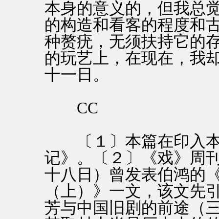
本身的意义的，但我总
的构造和看客的程度和
种赘疣，无须扶持它的
的玩艺上，在现在，我
十一日。
CC
〔１〕本篇在印入本
记》。〔２〕《戏》周
十八日）曾发表伯鸿的
（上）》一文，该文先引
芳与中国旧剧的前途（三