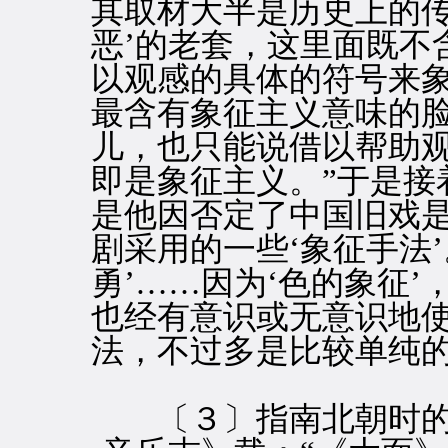
其取材大半是历史上的传
恶’的老套，这里面既不
以观感的具体的符号来
最含有象征主义意味的
儿，也只能说借以帮助
即是象征主义。”于是接
是他因否定了中国旧戏
剧采用的一些‘象征手法’
勇’……因为‘色的象征’
也经有意识或无意识地
法，不过多是比较单纯的
〔３〕指南北朝时的