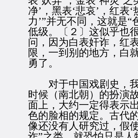
表‘妖异’，金表‘神灵’
净’，黑表‘悲哀’，红表‘
力’”并无不同，这就是
低级。〔２〕这似乎也
问，因为白表奸诈，红
限，一到别的地方，白
勇了。
对于中国戏剧史，我
时候（南北朝）的扮演
面上，大约一定得表示
色的脸相的规定。古代
像还没有人研究过，假使
诈”之类，就恐怕只是人