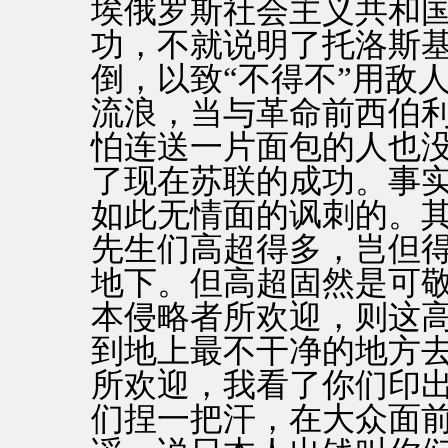
埃俄罗斯社会主义共和
功，不就说明了托洛斯
倒，以致“不得不”用敌
流浪，当与革命前西伯
怕连送一片面包的人也
了现在苏联的成功。事
如此无情面的讽刺的。其
先生们高超得多，岂但
地下。但高超固然是可
本侵略者所欢迎，则这
到地上最不干净的地方
所欢迎，我看了你们印
们捏一把汗，在大众面