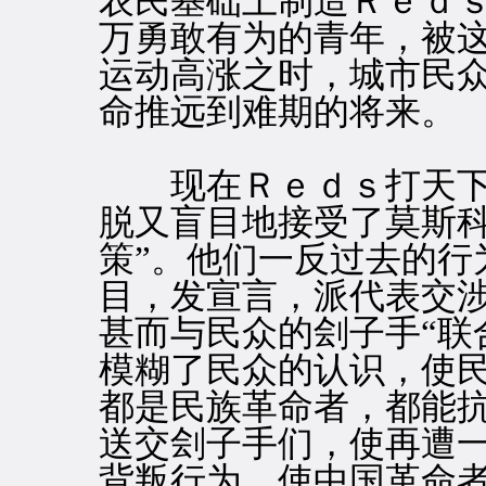
农民基础上制造Ｒｅｄ
万勇敢有为的青年，被
运动高涨之时，城市民
命推远到难期的将来。
现在Ｒｅｄｓ打天下
脱又盲目地接受了莫斯科
策”。他们一反过去的行
目，发宣言，派代表交
甚而与民众的刽子手“联
模糊了民众的认识，使
都是民族革命者，都能
送交刽子手们，使再遭
背叛行为，使中国革命