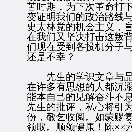
苦时期，为下次革命打
变证明我们的政治路线
史太林党的机会主义，
在我们又坚决打击这叛背
们现在受到各投机分子
还是不幸？
先生的学识文章与品
在许多有思想的人都沉
能本自己的见解奋斗不
先生的批评，私心将引
份，敬乞收阅。如蒙赐复
领取。顺颂健康！陈××