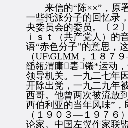
来信的“陈××”，原署
一些托派分子的回忆录
央委员会的委员。〔２
ｉｓｔ（共产党人）的
语“赤色分子”的意思，
（UF\GLMM，１８
缒瓴渭庸砉锩*运动
领导机关。一九二七年
开除出党，一九二九年
西哥。他曾两次被流放到
西伯利亚的当年风味”，
（１９０３—１９７６
论家。中国左翼作家联