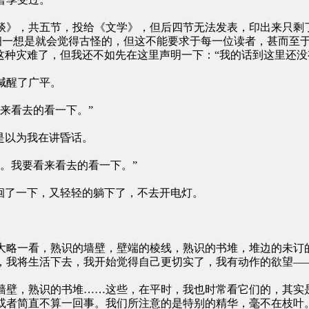
》，共五节，投给《文学》，但后四节无法发表，印出来只剩
，仔细一想是就会觉得古怪的，但这不能要求于每一位读者，甚而
这种灾难了，但我还不如先在这里声明一下：“我的话到这里还没
喊醒了广平。
来看去的看一下。”
是以为我在讲昏话。
。我要看来看去的看一下。”
徊了一下，又轻轻的躺下了，不去开电灯。
略一看，熟识的墙壁，壁端的棱线，熟识的书堆，堆边的未订的
，我将生活下去，我开始觉得自己更切实了，我有动作的欲望—
壁，熟识的书堆……这些，在平时，我也时常看它们的，其实是
或者简直不算一回事。我们所注意的是特别的精华，毫不在枝叶