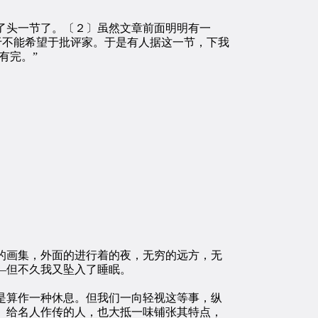
了头一节了。〔２〕虽然文章前面明明有一
至于不能希望于批评家。于是有人据这一节，下我
有完。”
画集，外面的进行着的夜，无穷的远方，无
—但不久我又坠入了睡眠。
算作一种休息。但我们一向轻视这等事，纵
。给名人作传的人，也大抵一味铺张其特点，