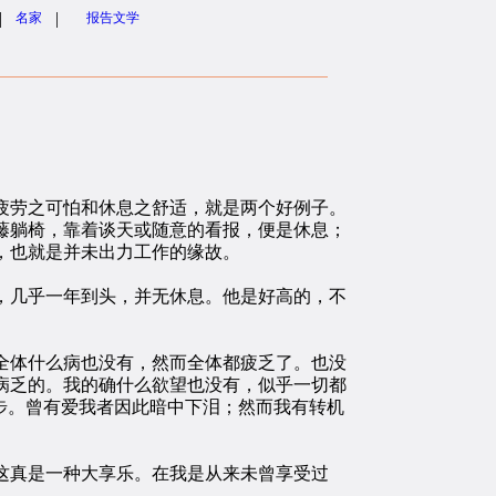
|
|
名家
报告文学
劳之可怕和休息之舒适，就是两个好例子。
藤躺椅，靠着谈天或随意的看报，便是休息；
，也就是并未出力工作的缘故。
几乎一年到头，并无休息。他是好高的，不
体什么病也没有，然而全体都疲乏了。也没
病乏的。我的确什么欲望也没有，似乎一切都
步。曾有爱我者因此暗中下泪；然而我有转机
这真是一种大享乐。在我是从来未曾享受过