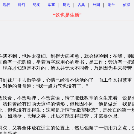
|
|
|
|
|
|
|
|
现代
科幻
纪实
军事
历史
古典
外国
港台
侦探
“这也是生活”
遇不到，也许太微细。到得大病初愈，就会经验到；在我，则疲
面前有一把圆椅，坐着写字或用心的看书，是工作；旁边有一把
。现在才知道是不对的，所以并无大不同者，乃是因为并未疲劳
到袜厂里去做学徒，心情已经很不快活的了，而工作又很繁重，
对他的哥哥道：“我一点力气也没有了。”
饮食，不想动弹，不想言语，请了耶稣教堂的医生来看，说是全
。我也曾经有过两天这样的情形，但原因不同，他是做乏，我是
死，但也没有觉得生；这就是所谓“无欲望状态”，是死亡的第一
西，如墙壁，苍蝇之类，此后才能觉得疲劳，才需要休息。
欠，又将全体放在适宜的位置上，然后弛懈了一切用力之点，
曾享受过。