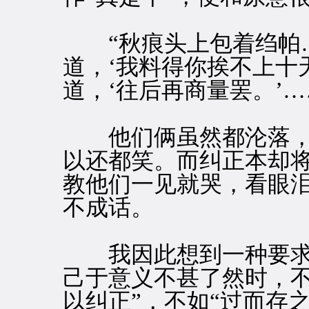
“秋痕头上包着绉帕…
道，‘我料得你挨不上十
道，‘往后再商量罢。’…
他们俩虽然都沦落，
以还都笑。而纠正本却将
教他们一见就哭，看眼泪
不成话。
我因此想到一种要求
己于意义不甚了然时，不
以纠正”，不如“过而存