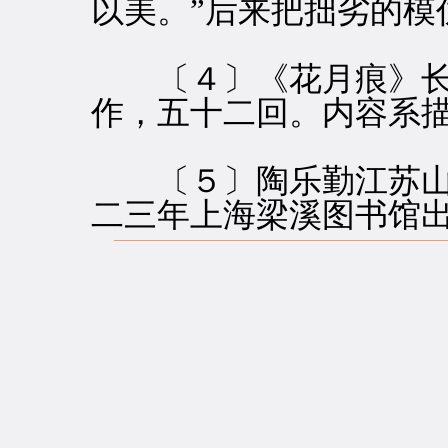
以美。”后来把拙劣的模
〔４〕《花月痕》长
作，五十二回。内容系
〔５〕陶乐勤江苏山
二三年上海梁溪图书馆