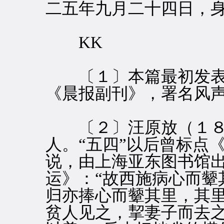
二五年九月二十四日，
KK
〔１〕本篇最初发表
《晨报副刊》，署名风
〔２〕汪原放（１８
人。“五四”以后曾标点
说，由上海亚东图书馆出
运》：“故西施病心而颦
归亦捧心而颦其里，其
贫人见之，挈妻子而去