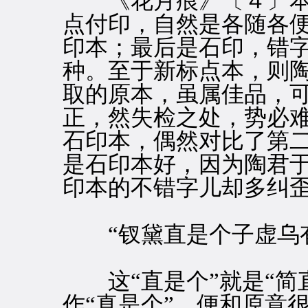
《花月痕》〔４〕本
点付印，自然是各随各
印本；最后是石印，错
种。至于新标点本，则陶
取的原本，虽属佳品，
正，然失检之处，势必难
石印本，偶然对比了第
是石印本好，因为陶君
印本的不错字儿却多纠
“钗黛直是个子虚乌有
这“直是个”就是“简
作“真是个”，便和原意