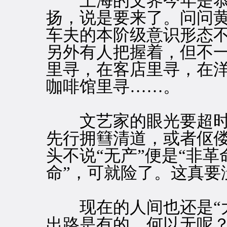
上海的文界今年是恭
扬，说是要来了。问问
车夫的本阶级意识形态
另外有人把握着，但不
里寻，在客店里寻，在
咖啡馆里寻……。
文艺家的眼光要超时
先行拥篲清道，或者伛
头不说“无产”便是“非革
命”，可就险了。这真要
现在的人间也还是“大
出路是有的。何以无呢