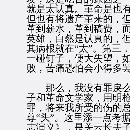
就是太认真。革命是也
但也有将遗产革来的，
革到薪水，革到稿费，
英雄，自然是认真的，
其病根就在“太”。第三
一碰钉子，便大失望，
败，苦痛恐怕会小得多
那么，我没有罪戾么
子和革命文学家，用明
罪，将来我所受的伤的
尊“头”。这里添一点考
志演义》，是关云长夫