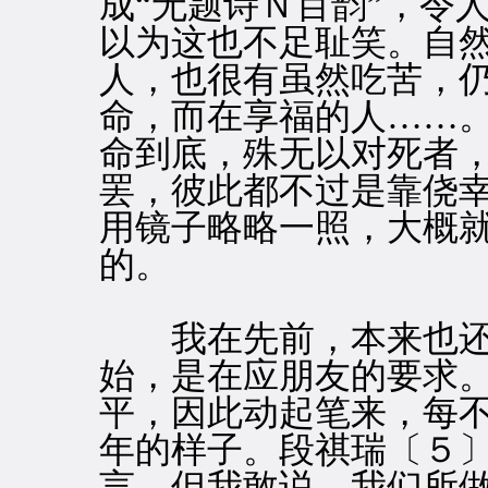
成“无题诗Ｎ百韵”，令
以为这也不足耻笑。自
人，也很有虽然吃苦，
命，而在享福的人……
命到底，殊无以对死者
罢，彼此都不过是靠侥
用镜子略略一照，大概
的。
我在先前，本来也还
始，是在应朋友的要求
平，因此动起笔来，每
年的样子。段祺瑞〔５
言，但我敢说，我们所