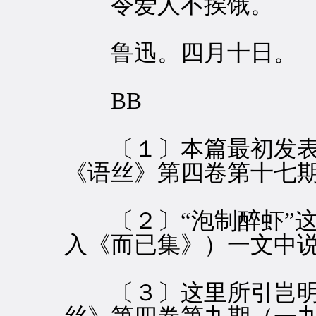
令爱人不挨饿。
鲁迅。四月十日。
BB
〔１〕本篇最初发表
《语丝》第四卷第十七
〔２〕“泡制醉虾”这
入《而已集》）一文中
〔３〕这里所引岂明