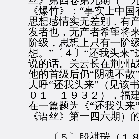
丝》第四卷第九期（一
《爆竹》：“事实上中国有
思想感情实无差别，有
发者也，无产者希望将
阶级，思想上只有一阶
想。”〔４〕“还我头来
说的话。关云长在荆州
他的首级后仍“阴魂不散
大呼“还我头来”（见该
０１—１９３２），福
在一篇题为《“还我头来
《语丝》第一四六期）
〔５〕段祺瑞（１８