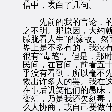
信中，表白了几句。
先前的我的言论，的
之不明。那原因，大约就
朦胧看人生”的缘故。然
界上是不多有的，我没
很有“毒笔”。但是，那
民间，在官间，前看五
乎没有看到，所以毫不先
救出许多人的罢。我在
在事后讥笑他们的愚昧
变幻，乃是我还欠刻毒
么人协商，或自己要做