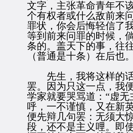
文字，主张革命青年不
个有权者或什么敌前来
罪状，你会后悔轻信了
等到前来问罪的时候，
条的。盖天下的事，往
（普通是十条）在后也
先生，我将这样的话
罢。因为只这一点，我
学家就要哭骂道：“虚无
呼，一不谨慎，又在新
便先辩几句罢：无须大
段，还不是主义哩。即