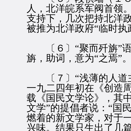
人，北洋皖系军阀首领
支持下，几次把持北洋
被推为北洋政府“临时执
〔６〕“聚而歼旃”语
旃，助词，意为“之焉”
〔７〕“浅薄的人道主
一九二四年初在《创造
载《国民文学论》，其中
文学”的提倡者说：“国
燃着的新文学家，对于
兴味。结果只生出了几