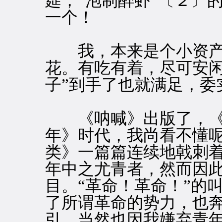
筵，“泡制醉虾”〔２〕
一个！
我，本来是个小资产
花。有吃有着，尽可安闲
子”到手了也就满足，委
《呐喊》出版了，《
年》时代，我尚看不懂
类》一篇篇连续地戟刺
年中之尤青者，然而因
目。“革命！革命！”的
了所谓革命的势力，也
引。当然也因我嫌弃青