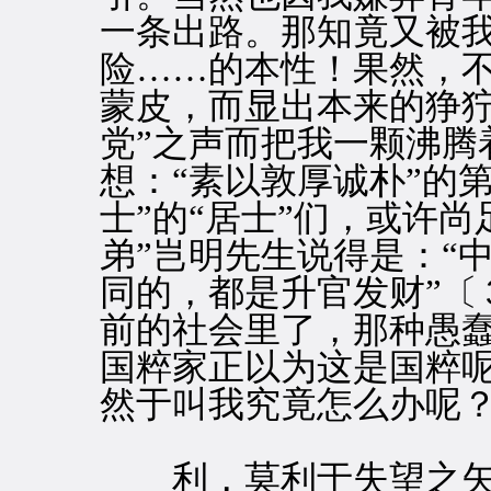
一条出路。那知竟又被
险……的本性！果然，
蒙皮，而显出本来的狰狞
党”之声而把我一颗沸腾
想：“素以敦厚诚朴”的
士”的“居士”们，或许
弟”岂明先生说得是：“
同的，都是升官发财”〔
前的社会里了，那种愚
国粹家正以为这是国粹
然于叫我究竟怎么办呢
利，莫利于失望之矢