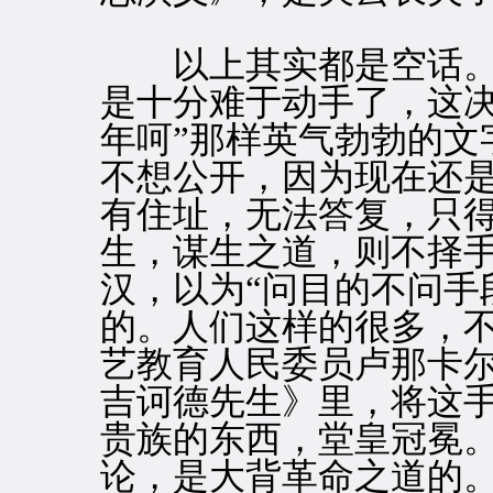
以上其实都是空话。
是十分难于动手了，这决
年呵”那样英气勃勃的文
不想公开，因为现在还
有住址，无法答复，只
生，谋生之道，则不择
汉，以为“问目的不问手
的。人们这样的很多，
艺教育人民委员卢那卡
吉诃德先生》里，将这
贵族的东西，堂皇冠冕
论，是大背革命之道的