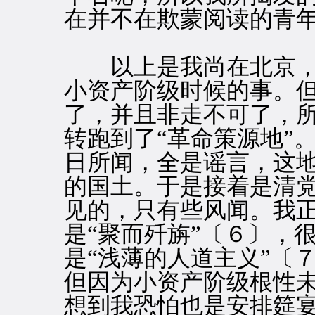
在并不在欺蒙阅读的青
以上是我尚在北京，就
小资产阶级时候的事。
了，并且非走不可了，所
转跑到了“革命策源地”
日所闻，全是谣言，这
的国土。于是接着是清
见的，只有些风闻。我
是“聚而歼旃”〔６〕，
是“浅薄的人道主义”〔
但因为小资产阶级根性
想到我恐怕也是安排筵