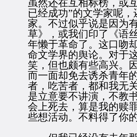
虽然还在互相标榜，或互
已经成功”的文学家呢，
家。不过似乎说是因为
草》，或我们印了《语
年懒于革命了。这口吻
命文学界的舆论。对于
笑，但也颇有些高兴。
而一面却免去诱杀青年
者，吃苦者，都和我无
是立意要不讲演，不教
会上死去，算是我的赎
些想活动。不料得了你