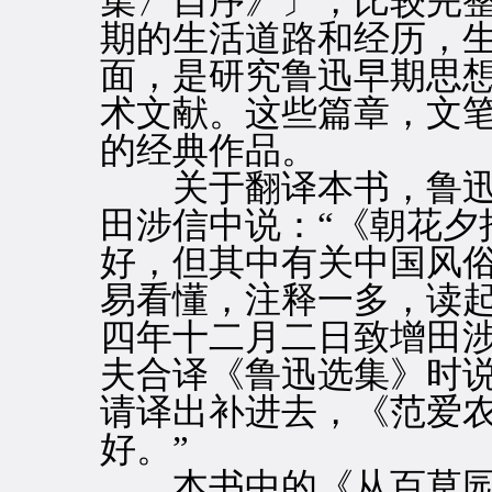
集〉自序》〕，比较完
期的生活道路和经历，
面，是研究鲁迅早期思
术文献。这些篇章，文
的经典作品。
关于翻译本书，鲁迅
田涉信中说：“《朝花夕
好，但其中有关中国风
易看懂，注释一多，读起
四年十二月二日致增田
夫合译《鲁迅选集》时说
请译出补进去，《范爱
好。”
本书中的《从百草园