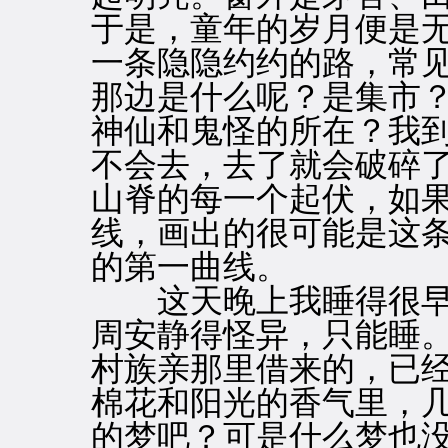
于是，童年的岁月便是
一条隐隐约约的路，常
那边是什么呢？是集市
神仙和鬼怪的所在？我
不会去，去了就会破碎
山脊的每一个起伏，如
线，画出的很可能是这
的第一曲线。
这天晚上我睡得很早
周安静得怪异，只能睡
村族亲那里借来的，已
棉花和阳光的香气里，
的梦吧？可是什么梦也