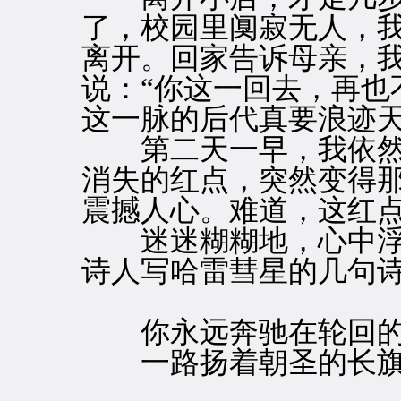
了，校园里阒寂无人，
离开。回家告诉母亲，
说：“你这一回去，再也
这一脉的后代真要浪迹天
第二天一早，我依然
消失的红点，突然变得
震撼人心。难道，这红
迷迷糊糊地，心中浮
诗人写哈雷彗星的几句
你永远奔驰在轮回的
一路扬着朝圣的长