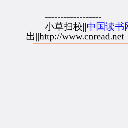
------------------
小草扫校||
中国读书
出||http://www.cnread.net