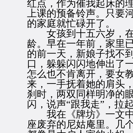
红点，作为催我起床的
上课的预备铃声。只要
的家庭就忙碌开了。
女孩到十五六岁，在
龄。早在一年前，家里
的前一天，新娘子找不
口，躲躲闪闪地伸出了
怎么也不肯离开，要女
来，一手抚着她的肩头
刹时，两双同样明净的
闪，说声“跟我走”，拉
我在《牌坊》一文中
座废弃的尼姑庵里。几