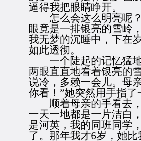
逼得我把眼睛睁开。
怎么会这么明亮呢？
眼竟是一排银亮的雪岭
我无梦的沉睡中，下在
如此透彻。
一个陡起的记忆猛地
两眼直直地看着银亮的
说冷，多赖一会儿。母亲
你看！”她突然用手指了
顺着母亲的手看去，
一天一地都是一片洁白
是河英，我的同班同学
了。那年我才6岁，她比