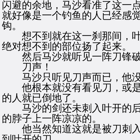
闪避的余地，马沙看准了这一
就好像是一个钓鱼的人已经感
钩。
想不到就在这一刹那间，叶
绝对想不到的部位扬了起来。
然后马沙就听见一阵刀锋破空
刀声！
马沙只听见刀声而已，他没
他根本就没有看见刀，或是
的人就已倒地了。
马沙的剑还未刺入叶开的后
的脖子上一阵凉凉的。
他当然知道这就是被刀刺入
到叶开的刀。