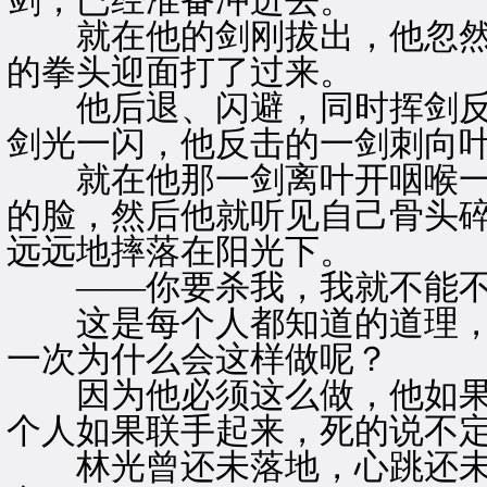
剑，已经准备冲进去。
就在他的剑刚拔出，他忽然
的拳头迎面打了过来。
他后退、闪避，同时挥剑反
剑光一闪，他反击的一剑刺向
就在他那一剑离叶开咽喉一
的脸，然后他就听见自己骨头
远远地摔落在阳光下。
——你要杀我，我就不能不
这是每个人都知道的道理，
一次为什么会这样做呢？
因为他必须这么做，他如果
个人如果联手起来，死的说不
林光曾还未落地，心跳还未