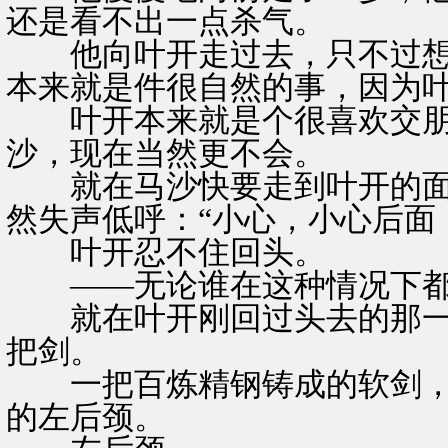
还是看不出一点杀气。
他向叶开走过去，只不过想
本来就是件很自然的事，因为
叶开本来就是个很喜欢交朋
沙，现在当然更不会。
就在马沙快要走到叶开的面
然失声低呼：“小心，小心后面
叶开忍不住回头。
——无论谁在这种情况下都
就在叶开刚回过头去的那一
把剑。
一把百炼精钢铸成的软剑，
的左后颈。