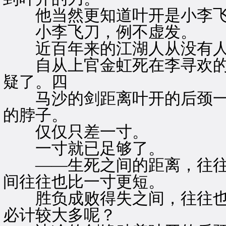
他当然更知道叶开是小李飞
小李飞刀，例不虚发。
近百年来的江湖人从没有人
自从上官金虹死在李寻欢的
疑了。四
马沙的剑距离叶开的后颈一
的脖子。
仅仅只差一寸。
一寸就已足够了。
——生死之间的距离，往往
间往往也比一寸更短。
胜负成败得失之间，往往也
必计较大多呢？