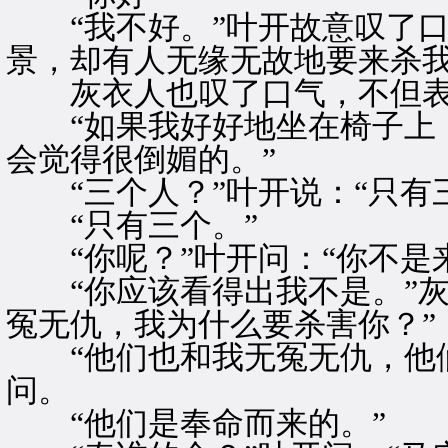
“我不好。”叶开故意叹了口
景，却有人无缘无故地要来杀我
灰衣人也叹了口气，不但表
“如果我好好地坐在椅子上，
会觉得很倒媚的。”
“三个人？”叶开说：“只有
“只有三个。”
“你呢？”叶开问：“你不是
“你应该看得出我不是。”灰
冤无仇，我为什么要杀害你？”
“他们也和我无冤无仇，他们
问。
“他们是奉命而来的。”