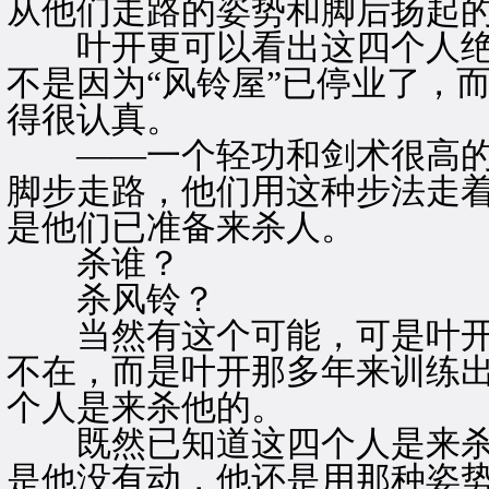
从他们走路的姿势和脚后扬起
叶开更可以看出这四个人绝对
不是因为“风铃屋”已停业了，
得很认真。
——一个轻功和剑术很高的
脚步走路，他们用这种步法走
是他们已准备来杀人。
杀谁？
杀风铃？
当然有这个可能，可是叶开
不在，而是叶开那多年来训练
个人是来杀他的。
既然已知道这四个人是来杀
是他没有动，他还是用那种姿