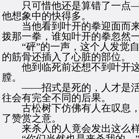
只可惜他还是算错了一点—
他想象中的快得多。
当他看到叶开的拳迎面而来
拨那一拳，谁知叶开的拳忽然
“砰”的一声，这个人发觉自
的筋骨还插入了心脏的部位。
他到临死前还想不到叶开这
膛。
——招式是死的，人才是活
往会有完全不同的后果。
古松树下仿佛有人在叹息，
了赞赏之意。
来杀人的人竟会发出这么样
“你们当然也是来杀我的。”