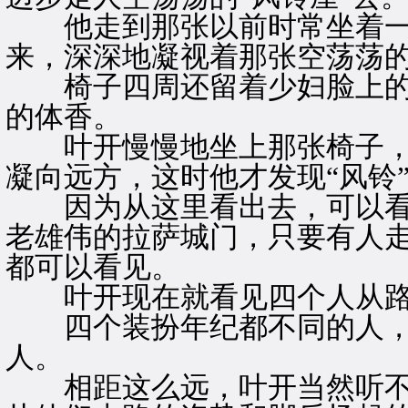
他走到那张以前时常坐着一
来，深深地凝视着那张空荡荡
椅子四周还留着少妇脸上的
的体香。
叶开慢慢地坐上那张椅子，
凝向远方，这时他才发现“风铃
因为从这里看出去，可以看
老雄伟的拉萨城门，只要有人
都可以看见。
叶开现在就看见四个人从路
四个装扮年纪都不同的人，
人。
相距这么远，叶开当然听不