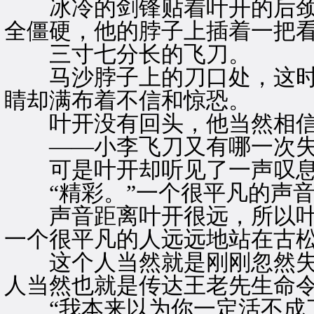
冰冷的剑锋贴着叶开的后颈
全僵硬，他的脖子上插着一把
三寸七分长的飞刀。
马沙脖子上的刀口处，这时
睛却满布着不信和惊恐。
叶开没有回头，他当然相信
——小李飞刀又有哪一次失
可是叶开却听见了一声叹息
“精彩。”一个很平凡的声音
声音距离叶开很远，所以叶
一个很平凡的人远远地站在古
这个人当然就是刚刚忽然失
人当然也就是传达王老先生命
“我本来以为你一定活不成了