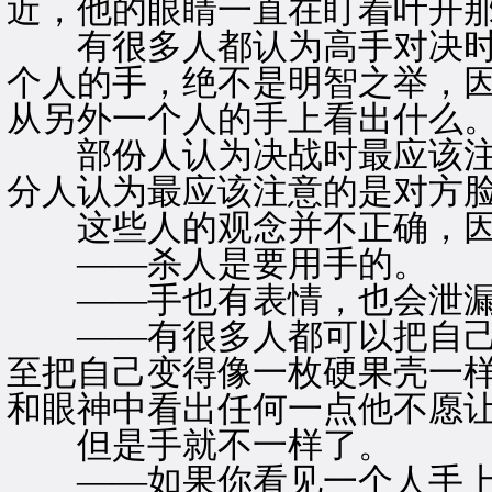
近，他的眼睛一直在盯着叶开
有很多人都认为高手对决时
个人的手，绝不是明智之举，
从另外一个人的手上看出什么
部份人认为决战时最应该注
分人认为最应该注意的是对方
这些人的观念并不正确，因
——杀人是要用手的。
——手也有表情，也会泄漏
——有很多人都可以把自己
至把自己变得像一枚硬果壳一
和眼神中看出任何一点他不愿
但是手就不一样了。
——如果你看见一个人手上