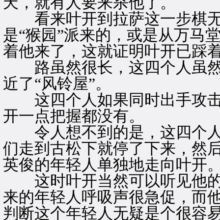
天，就有人要来杀他了。
看来叶开到拉萨这一步棋无
是“猴园”派来的，或是从万马
着他来了，这就证明叶开已踩
路虽然很长，这四个人虽然
近了“风铃屋”。
这四个人如果同时出手攻击
开一点把握都没有。
令人想不到的是，这四个人
们走到古松下就停了下来，然
英俊的年轻人单独地走向叶开
这时叶开当然可以听见他的
来的年轻人呼吸声很急促，而
判断这个年轻人无疑是个很容