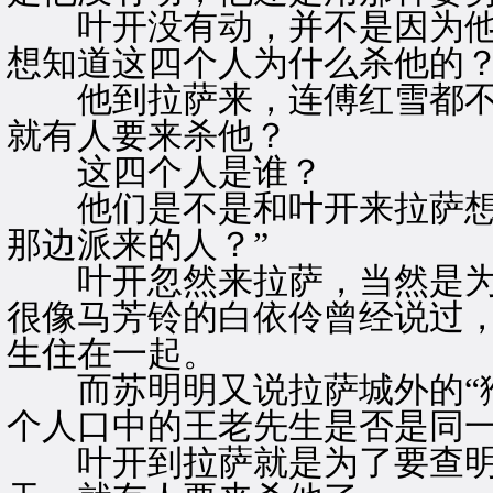
叶开没有动，并不是因为他
想知道这四个人为什么杀他的
他到拉萨来，连傅红雪都不
就有人要来杀他？
这四个人是谁？
他们是不是和叶开来拉萨想查
那边派来的人？”
叶开忽然来拉萨，当然是为
很像马芳铃的白依伶曾经说过
生住在一起。
而苏明明又说拉萨城外的“猴
个人口中的王老先生是否是同
叶开到拉萨就是为了要查明