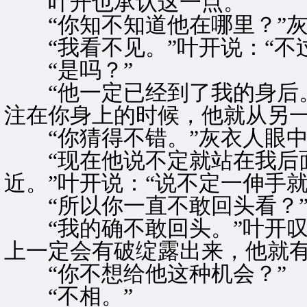
叶开也承认这一点。
“你知不知道他在哪里？”灰
“我看不见。”叶开说：“不
“是吗？”
“他一定已经到了我的身后。
注在你身上的时候，他就从另一
“你猜得不错。”灰衣人眼中
“现在他说不定就站在我后
近。”叶开说：“说不定一伸手就
“所以你一直不敢回头看？
“我的确不敢回头。”叶开叹
上一定会有破绽露出来，他就有
“你不想给他这种机会？”
“不相。”