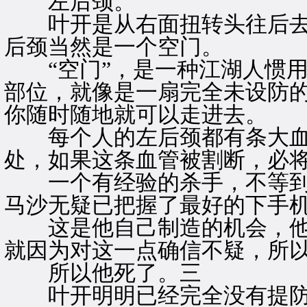
左后颈。
叶开是从右面扭转头往后去
后颈当然是一个空门。
“空门”，是一种江湖人惯用
部位，就像是一扇完全未设防
你随时随地就可以走进去。
每个人的左后颈都有条大血
处，如果这条血管被割断，必
一个有经验的杀手，不等到
马沙无疑已把握了最好的下手
这是他自己制造的机会，他
就因为对这一点确信不疑，所
所以他死了。三
叶开明明已经完全没有提防