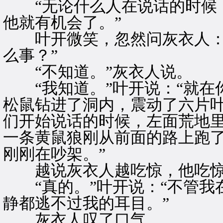
“无论什么人在说话的时候，
他就有机会了。”
叶开微笑，忽然问灰衣人：“
么事？”
“不知道。”灰衣人说。
“我知道。”叶开说：“就在
松鼠钻进了洞内，震动了六片
们开始说话的时候，左面荒地
一条黄鼠狼刚从前面的路上跑
刚刚在吵架。”
越说灰衣人越吃惊，他吃惊地
“真的。”叶开说：“不管我
静都逃不过我的耳目。”
灰衣人叹了口气。