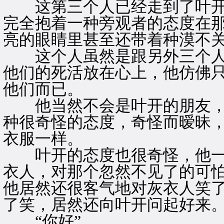
这第三个人已经走到了叶开
完全抱着一种旁观者的态度在
亮的眼睛里甚至还带着种漠不
这个人虽然是跟另外三个人
他们的死活放在心上，他仿佛
他们而已。
他当然不会是叶开的朋友，
种很奇怪的态度，奇怪而暧昧
衣服一样。
叶开的态度也很奇怪，他一
衣人，对那个忽然不见了的可
他居然还很客气地对灰衣人笑
了笑，居然还向叶开问起好来
“你好”