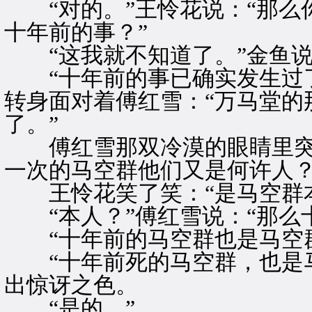
“对的。”王怜花说：“那么
十年前的事？”
“这我就不知道了。”金鱼说
“十年前的事已确实发生过了
转身面对着傅红雪：“万马堂的
了。”
傅红雪那双冷漠的眼睛里突然
一次的马空群他们又是何许人？
王怜花笑了笑：“是马空群本
“本人？”傅红雪说：“那么
“十年前的马空群也是马空群
“十年前死的马空群，也是马
出惊讶之色。
“是的。”