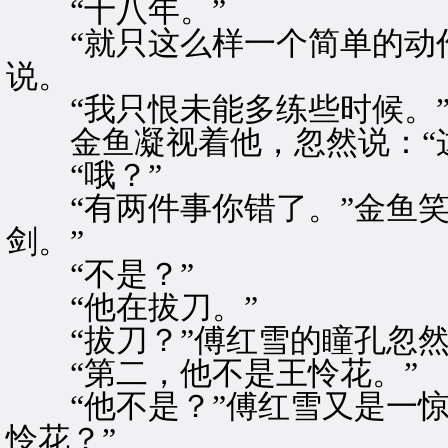
“十八年。”
“就只这么样一个简单的动作
说。
“我只恨未能多练些时候。
金鱼凝视着他，忽然说：“这
“哦？”
“有两件事你错了。”金鱼笑
剑。”
“不是？”
“他在拔刀。”
“拔刀？”傅红雪的瞳孔忽然
“第二，他不是王怜花。”
“他不是？”傅红雪又是一惊：
怜花？”