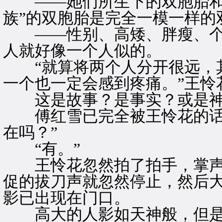
——她们所生下的双胞胎和一
族”的双胞胎是完全一模一样的
——性别、高矮、胖瘦、个
人就好像一个人似的。
“就算将两个人分开很远，其
一个也一定会感到疼痛。”王怜
这是故事？是事实？或是神
傅红雪已完全被王怜花的话吸
在吗？”
“有。”
王怜花忽然拍了拍手，掌声
促的拔刀声就忽然停止，然后
影已出现在门口。
高大的人影如天神般，但是