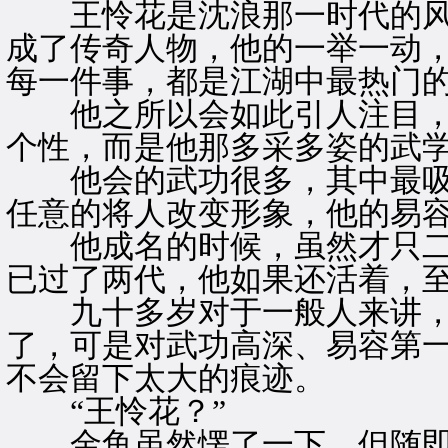
王怜花是沈浪那一时代的风
成了传奇人物，他的一举一动
每一件事，都是江湖中最热门
他之所以会如此引人注目，并
个性，而是他那多采多姿的武
他会的武功很多，其中最吸
任意的将人改变形象，他的易
他成名的时候，虽然才只二
已过了两代，他如果还活着，
九十多岁对于一般人来讲，
了，可是对武功高深、易容第
不会留下太大的痕迹。
“王怜花？”
金鱼虽然愣了一下，但随即