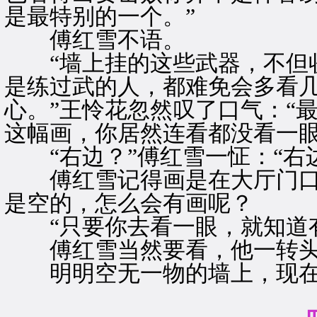
是最特别的一个。”
傅红雪不语。
“墙上挂的这些武器，不但收
是练过武的人，都难免会多看
心。”王怜花忽然叹了口气：“
这幅画，你居然连看都没看一眼
“右边？”傅红雪一怔：“右
傅红雪记得画是在大厅门口
是空的，怎么会有画呢？
“只要你去看一眼，就知道有
傅红雪当然要看，他一转头
明明空无一物的墙上，现在