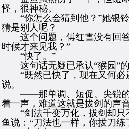
怪，很神秘。
“你怎么会猜到他？”她银铃
猜是别人呢？
这个问题，傅红雪没有回答，
时候才来见我？”
“快了。”
这句话无疑已承认“猴园”的
“既然已快了，现在又何必还
说。
——那单调、短促、尖锐的
着一声，难道这就是拔剑的声
“剑法千变万化，拔剑却只不
鱼说：“刀法也一样，你拔刀练