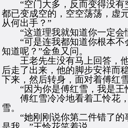
“空门大多，反而变得没有空
都已变成空的，空空荡荡，虚
从何出手？”
“这道理我就知道你一定会懂
“可是连我都知道你根本不会
知道呢？”金鱼又问。
王老先生没有马上回答，他
后走了出来，他的脚步安祥而
下来，然后转身，面对着傅红
“因为你是傅红雪，我是王怜
傅红雪冷冷地看着工怜花，
雪。
“她刚刚说你第二件错了的事
是我。”王怜花笑着说。