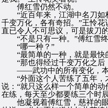
傅红雪仍然不动。
“近百年来，江湖中名刀如林
千变万化，各有奇招。”王怜花
直已令人不可思议，可是拔刀的
“不是只有一种。”傅红雪终
“哪一种？”
“最简单的一种，就是最快的
“那也得经过千变万化之后，
——武功中的所有变化，本就
“外面这个人苦练了五年，才
说：“就只这么样一个简单的动
在练，每天至少都要练三个时辰
他凝视着傅红雪，慈祥的眼