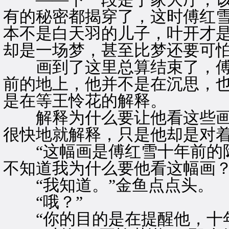
有的秘密都揭穿了，这时傅红
本不是白天羽的儿子，叶开才
却是一场梦，甚至比梦还要可
画到了这里总算结束了，傅
前的地上，他并不是在沉思，
是在等王怜花的解释。
解释为什么要让他看这些画
很快地就解释，只是他却是对
“这幅画是傅红雪十年前的际
不知道我为什么要他看这幅画？
“我知道。”金鱼点点头。
“哦？”
“你的目的是在提醒他，十年