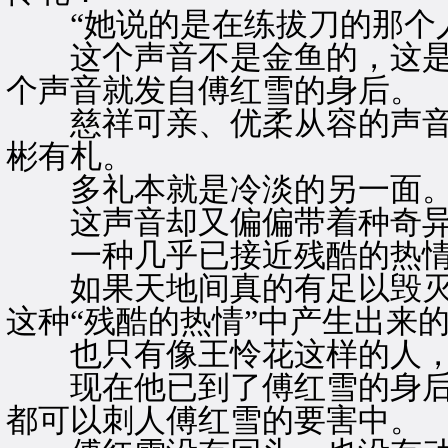
“她说的是在练拔刀的那个人
这个声音不是金鱼的，这是
个声音就发自傅红雪的身后。
慈祥可亲、优柔从容的声音
彬有札。
多礼本就是冷淡的另一面
这声音却又偏偏带着种奇异
一种几乎已接近残酷的热
如果天地间真的有足以毁灭
这种“残酷的热情”中产生出来
也只有像王怜花这样的人，
现在他已到了傅红雪的身后
都可以刺人傅红雪的要害中。