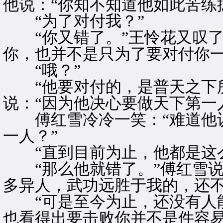
他说：“你知不知道他如此苦练
“为了对付我？”
“你又错了。”王怜花又叹了
你，也并不是只为了要对付你一
“哦？”
“他要对付的，是普天之下所
说：“因为他决心要做天下第一
傅红雪冷冷一笑：“难道他认
一人？”
“直到目前为止，他都是这么
“那么他就错了。”傅红雪说
多异人，武功远胜于我的，还不
“可是至今为止，还没有人能
也看得出要击败你并不是件容