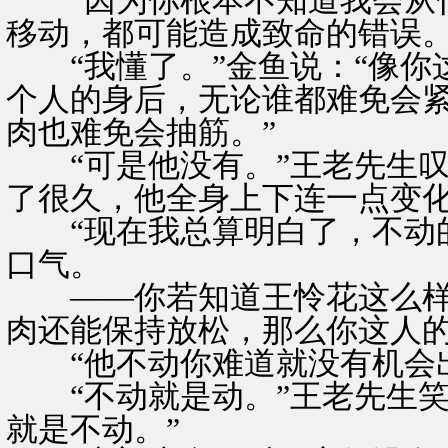
“因为你根本不知道我会从什
移动，都可能造成致命的错误。
“我懂了。”金鱼说：“像你
个人的身后，无论谁都难免会
肉也难免会抽筋。”
“可是他没有。”王老先生叹
了很久，他全身上下连一点变化
“现在我总算明白了，不动的
口气。
——你若知道王怜花这么样
肉还能保持放松，那么你这人
“他不动你难道就没有机会出
“不动就是动。”王老先生笑
就是不动。”