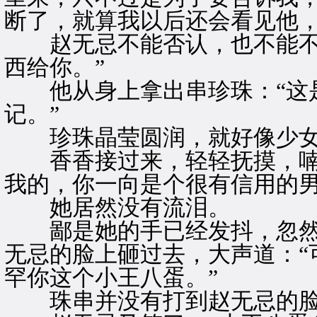
断了，就算我以后还会看见他，
赵无忌不能否认，也不能不觉
西给你。”
他从身上拿出串珍珠：“这是
记。”
珍珠晶莹圆润，就好像少女
香香接过来，轻轻抚摸，喃喃
我的，你一向是个很有信用的男
她居然没有流泪。
鄙是她的手已经发抖，忽然
无忌的脸上砸过去，大声道：“
罕你这个小王八蛋。”
珠串并没有打到赵无忌的脸