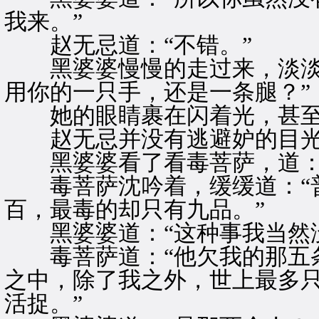
我来。”
赵无忌道：“不错。”
黑婆婆慢慢的走过来，淡淡道
用你的一只手，还是一条腿？”
她的眼睛裹在闪着光，甚至
赵无忌并没有逃避妒的目光，
黑婆婆看了看毒菩萨，道：“
毒菩萨沈吟着，缓缓道：“普
百，最毒的却只有九品。”
黑婆婆道：“这种事我当然没
毒菩萨道：“他欠我的那五条
之中，除了我之外，世上最多
活捉。”