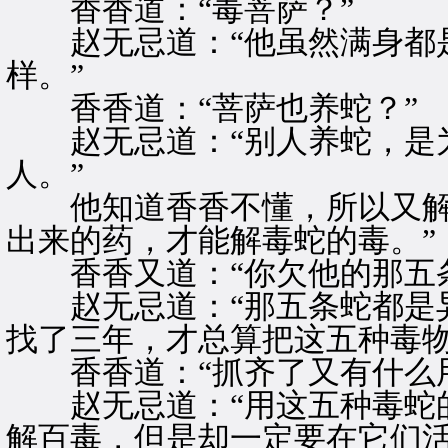
香香道：“毒菩萨？”
赵无忌道：“他虽然满身都是
样。”
香香道：“菩萨也养蛇？”
赵无忌道：“别人养蛇，是为
人。”
他知道香香不懂，所以又解释
出来的药，才能解毒蛇的毒。”
香香又道：“你欠他的那五条
赵无忌道：“那五条蛇都是异
找了三年，才总算把这五种毒物
香香道：“抓齐了又有什么用
赵无忌道：“用这五种毒蛇的
解百毒，但是却一定要在它们