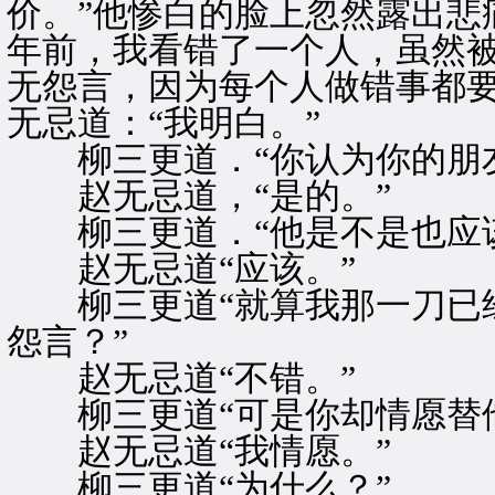
价。”他惨白的脸上忽然露出悲
年前，我看错了一个人，虽然
无怨言，因为每个人做错事都要
无忌道：“我明白。”
柳三更道．“你认为你的朋友
赵无忌道，“是的。”
柳三更道．“他是不是也应该
赵无忌道“应该。”
柳三更道“就算我那一刀已经
怨言？”
赵无忌道“不错。”
柳三更道“可是你却情愿替他
赵无忌道“我情愿。”
柳三更道“为什么？”