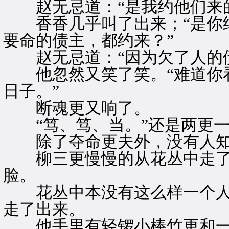
赵无忌道：“是我约他们来的
香香几乎叫了出来；“是你约
要命的债主，都约来？”
赵无忌道：“因为欠了人的债
他忽然又笑了笑。“难道你看
日子。”
断魂更又响了。
“笃、笃、当。”还是两更一
除了夺命更夫外，没有人知
柳三更慢慢的从花丛中走了
脸。
花丛中本没有这么样一个人
走了出来。
他手里有轻锣小棒竹更和一