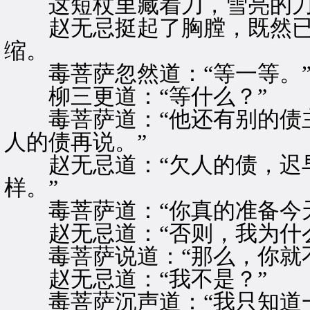
这短杖里藏着刀，雪亮的
赵无忌挺起了胸膛，既然已
缩。
毒菩萨忽然道：“等一等。
柳三更道：“等什么？”
毒菩萨道：“他还有别的债主
人的债再说。”
赵无忌道：“欠人的债，迟早
样。”
毒菩萨道：“你真的准备今天
赵无忌道：“否则，我为什么
毒菩萨说道：“那么，你就不
赵无忌道：“我不是？”
毒菩萨沉声道：“我只知道一