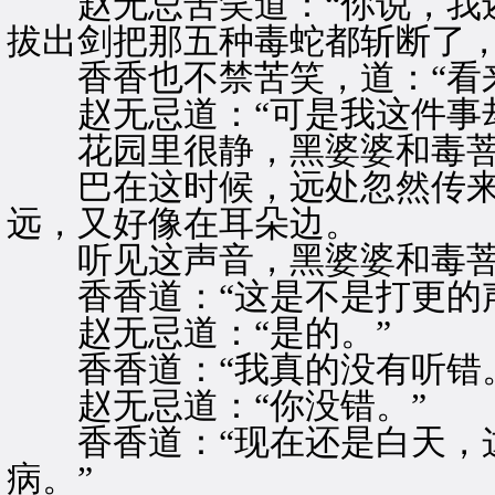
赵无忌苦笑道：“你说，我还
拔出剑把那五种毒蛇都斩断了，
香香也不禁苦笑，道：“看来
赵无忌道：“可是我这件事却
花园里很静，黑婆婆和毒菩
巴在这时候，远处忽然传来“
远，又好像在耳朵边。
听见这声音，黑婆婆和毒菩
香香道：“这是不是打更的声
赵无忌道：“是的。”
香香道：“我真的没有听错。
赵无忌道：“你没错。”
香香道：“现在还是白天，这
病。”