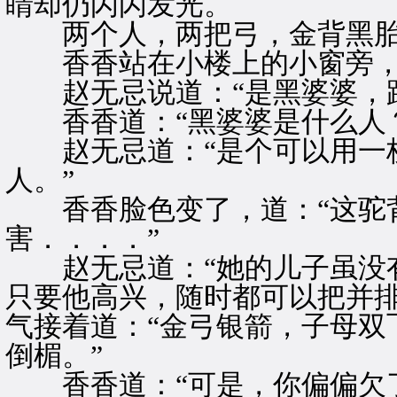
睛却仍闪闪发光。
两个人，两把弓，金背黑胎
香香站在小楼上的小窗旁，忍
赵无忌说道：“是黑婆婆，跟
香香道：“黑婆婆是什么人？
赵无忌道：“是个可以用一枝
人。”
香香脸色变了，道：“这驼
害．．．．”
赵无忌道：“她的儿子虽没有
只要他高兴，随时都可以把并排
气接着道：“金弓银箭，子母双
倒楣。”
香香道：“可是，你偏偏欠了