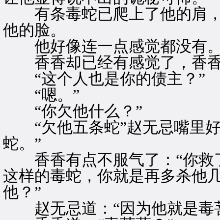
有条毒蛇已爬上了他的肩，
他的脸。
他好像连一点感觉都没有
香香却已经有感觉了，香香
“这个人也是你的债主？”
“嗯。”
“你欠他什么？”
“欠他五条蛇”赵无忌嘴里好
蛇。”
香香有点不服气了：“你救了
这样的毒蛇，你就是再多杀他
他？”
赵无忌道：“因为他就是毒菩