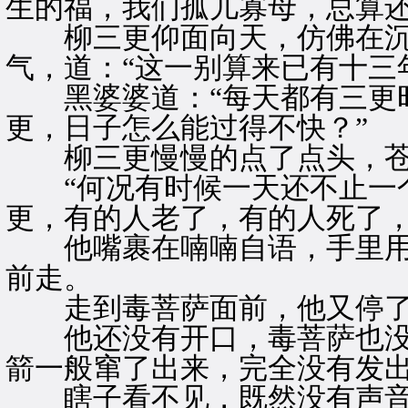
生的福，我们孤儿寡母，总算还
柳三更仰面向天，仿佛在沉
气，道：“这一别算来已有十三
黑婆婆道：“每天都有三更时
更，日子怎么能过得不快？”
柳三更慢慢的点了点头，苍
“何况有时候一天还不止一个
更，有的人老了，有的人死了，
他嘴裹在喃喃自语，手里用
前走。
走到毒菩萨面前，他又停了
他还没有开口，毒菩萨也没
箭一般窜了出来，完全没有发
瞎子看不见，既然没有声音