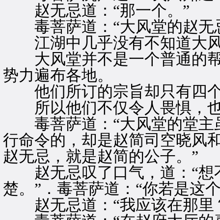
赵无忌道：“那一个。”
毒菩萨道：“大风堂的赵无忌
江湖中几乎没有不知道大风
大风堂并不是一个普通的帮
势力遍布各地。
他们所订的宗旨却只有四个字
所以他们不仅令人畏惧，也
毒菩萨道：“大风堂的堂主虽
行命令的，却是赵简司空晓风
赵无忌，就是赵简的公子。”
赵无忌叹了口气，道：“想不
楚。”．毒菩萨道：“你若是这
赵无忌道：“我应该在那里？