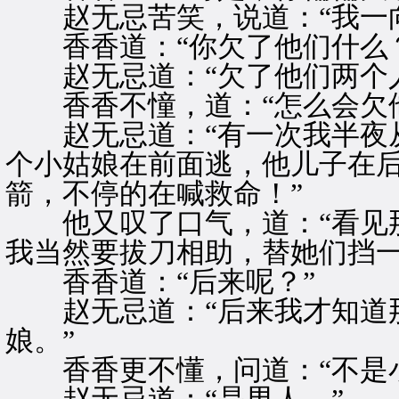
赵无忌苦笑，说道：“我一向
香香道：“你欠了他们什么？
赵无忌道：“欠了他们两个人
香香不憧，道：“怎么会欠他
赵无忌道：“有一次我半夜从
个小姑娘在前面逃，他儿子在
箭，不停的在喊救命！”
他又叹了口气，道：“看见那
我当然要拔刀相助，替她们挡一
香香道：“后来呢？”
赵无忌道：“后来我才知道那
娘。”
香香更不懂，问道：“不是小