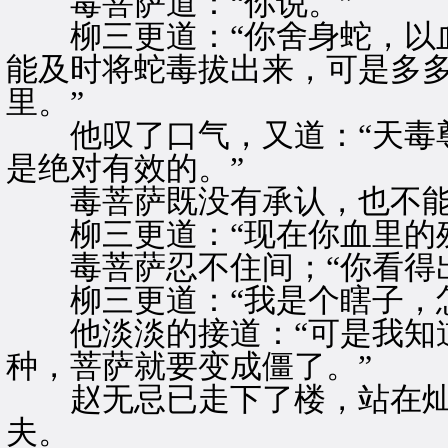
毒菩萨道：“你说。”
柳三更道：“你舍身蛇，以血
能及时将蛇毒拔出来，可是多
里。”
他叹了口气，又道：“天毒尊
是绝对有效的。”
毒菩萨既没有承认，也不能
柳三更道：“现在你血里的残
毒菩萨忍不住间；“你看得出
柳三更道：“我是个瞎子，怎
他淡淡的接道：“可是我知道
种，菩萨就要变成僵了。”
赵无忌已走下了楼，站在灿
夫。