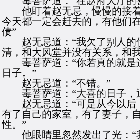
毒菩萨道：“在赵府大厅的喜
他盯着赵无忌，慢慢的接着道
今天都一定会赶去的，有他们
债”
赵无忌道：“我欠了别人的债
清，和大风堂并没有关系，和我
毒菩萨道：“你若真的就是这
日子。”
赵无忌道：“不错。”
毒菩萨道：“大喜的日子，通
赵无忌道：“可是从今以后，
有了自己的家室，有了妻子，
性。”
他眼睛里忽然发出了光：“我