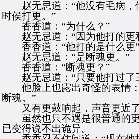
赵无忌道：“他没有毛病，他
时侯打更。”
香香道：“为什么？”
赵无忌道：“因为他打的更和
香香道：“他打的是什么更
赵无忌道：“是断魂更。”
香香道：“断魂更？”
赵无忌道：“只要他打过了三
他脸上也露出奇怪的表情：“
断魂。”
又有更鼓响起，声音更近
虽然也只不遇是很普通的更
已变得说不出诡异。
香香忍不住问道：“现在他打