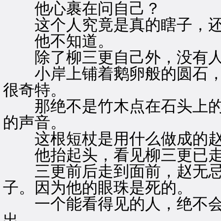
他心裹在问自己？
这个人究竟是真的瞎子，还
他不知道。
除了柳三更自己外，没有人
小岸上铺着鹅卵般的圆石，
很奇特。
那绝不是竹木点在石头上的
的声音。
这根短杖是用什么做成的赵
他抬起头，看见柳三更已走
三更前后走到面前，赵无忌
子。因为他的眼珠是死的。
一个能看得见的人，绝不会
出。