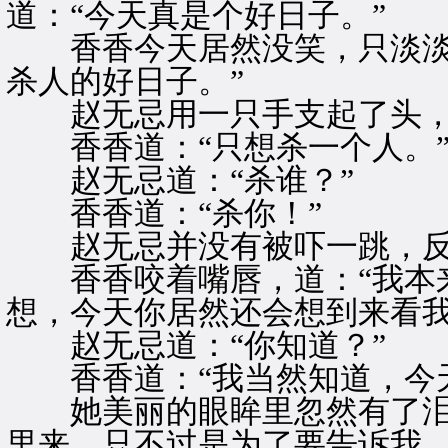
道：“今天真是个好日子。”
香香今天居然没笑，只淡淡的
杀人的好日子。”
赵无忌用一只手支起了头，看
香香道：“只想杀一个人。
赵无忌道：“杀谁？”
香香道：“杀你！”
赵无忌并没有被吓一跳，反
香香咬着嘴唇，道：“我本来
想，今天你居然还会想到来看我
赵无忌道：“你知道？”
香香道：“我当然知道，今天
她美丽的眼眸里忽然有了泪光
里来，只不过是为了要告诉我