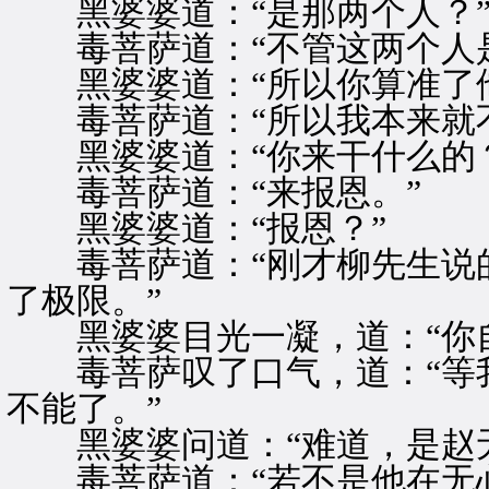
黑婆婆道：“是那两个人？
毒菩萨道：“不管这两个人是
黑婆婆道：“所以你算准了他
毒菩萨道：“所以我本来就不
黑婆婆道：“你来干什么的？
毒菩萨道：“来报恩。”
黑婆婆道：“报恩？”
毒菩萨道：“刚才柳先生说的
了极限。”
黑婆婆目光一凝，道：“你自
毒菩萨叹了口气，道：“等我
不能了。”
黑婆婆问道：“难道，是赵无
毒菩萨道：“若不是他在无心