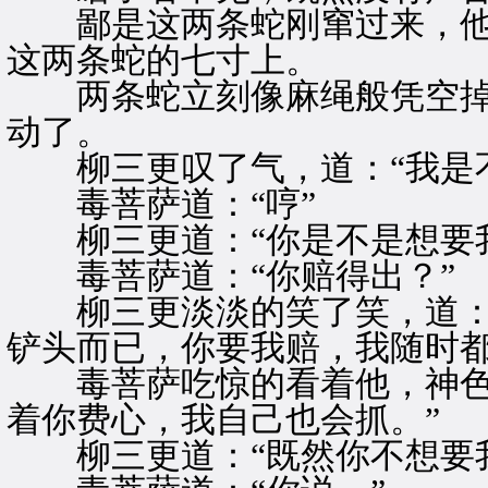
鄙是这两条蛇刚窜过来，他
这两条蛇的七寸上。
两条蛇立刻像麻绳般凭空掉
动了。
柳三更叹了气，道：“我是不
毒菩萨道：“哼”
柳三更道：“你是不是想要我
毒菩萨道：“你赔得出？”
柳三更淡淡的笑了笑，道：“
铲头而已，你要我赔，我随时都
毒菩萨吃惊的看着他，神色虽
着你费心，我自己也会抓。”
柳三更道：“既然你不想要我