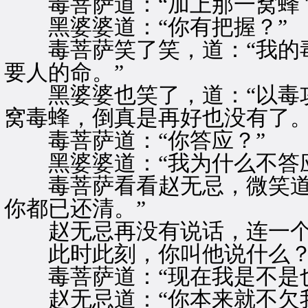
毒菩萨道：“加上那一窝蜂？
黑婆婆道：“你有把握？”
毒菩萨笑了笑，道：“我的毒
要人的命。”
黑婆婆也笑了，道：“以毒攻
窝毒蜂，倒真是再好也没有了。
毒菩萨道：“你答应？”
黑婆婆道：“我为什么不答应
毒菩萨看看赵无忌，微笑道：
你都已还清。”
赵无忌再没有说话，连一个
此时此刻，你叫他说什么
毒菩萨道：“现在我是不是也
赵无忌道：“你本来就不欠我