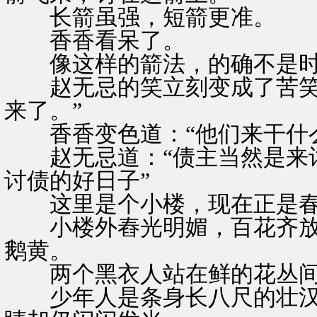
长箭虽强，短箭更准。
香香看呆了。
像这样的箭法，的确不是时
赵无忌的笑立刻变成了苦笑，
来了。”
香香变色道：“他们来干什么
赵无忌道：“债主当然是来讨
讨债的好日子”
这里是个小楼，现在正是春
小楼外舂光明媚，百花齐放
鹅黄。
两个黑衣人站在鲜的花丛间
少年人是条身长八尺的壮汉