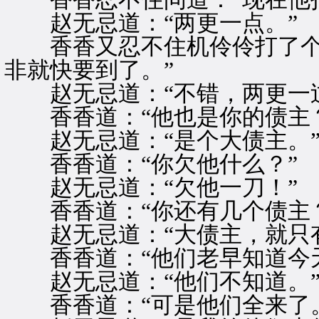
赵无忌道：“两更一点。”
香香又忍不住机伶伶打了个寒
非就快要到了。”
赵无忌道：“不错，两更一过
香香道：“他也是你的债主？
赵无忌道：“是个大债主。
香香道：“你欠他什么？”
赵无忌道：“欠他一刀！”
香香道：“你还有几个债主？
赵无忌道：“大债主，就只有
香香道：“他们老早知道今天
赵无忌道：“他们不知道。
香香道：“可是他们全来了。