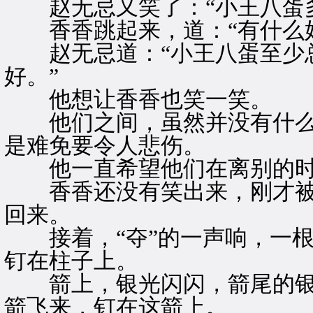
赵无忌又笑了：“小王八蛋多
香香跳起来，道：“有什么好
赵无忌道：“小王八蛋至少总
好。”
他想让香香也笑一笑。
他们之间，虽然并没有什么
是难免要令人悲伤。
他一直希望他们在离别的时
香香还没有笑出来，刚才被
回来。
接着，“夺”的一声响，一根
钉在柱子上。
箭上，银光闪闪，箭尾的银
箭飞来，钉在这箭上。