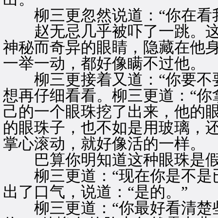
柳三更忽然说道：“你在看我
赵无忌几乎被吓了一跳。这
神秘而奇异的眼睛，隐藏在他
一举一动，都好像瞒不过他。
柳三更接着又道：“你要不要
想再仔细看看。柳三更道：“你
己的一个眼珠挖了出来，他的
的眼珠子，也不如是用玻璃，
掌心滚动，就好像活的一样。
巴算你明知道这种眼珠是假
柳三更道：“现在你是不是已
出了口气，说道：“是的。”
柳三更道：“你最好看清楚些