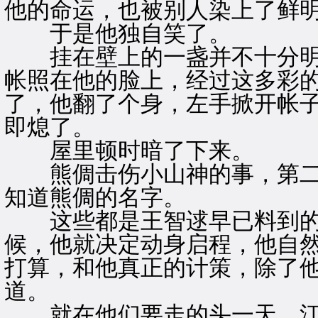
他的命运，也被别人染上了鲜
于是他独自笑了。
挂在壁上的一盏并不十分明
帐照在他的脸上，经过这多彩
了，他翻了个身，左手掀开帐
即熄了。
屋里顿时暗了下来。
熊倜击伤小山神的事，第二
知道熊倜的名字。
这些都是王智逑早已料到的
候，他就决定动身启程，他自
打算，和他真正的计策，除了
道。
就在他们要走的头一天，江