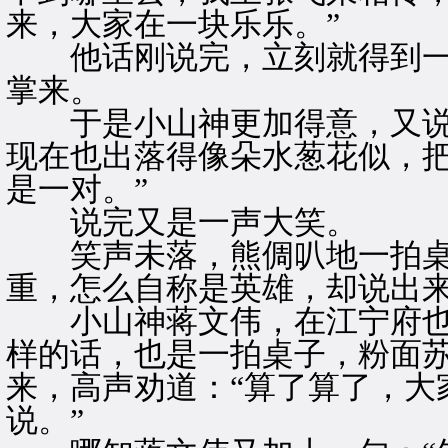
来，大家在一块乐乐。”
他话刚说完，立刻就得到一
掌来。
于是小山神更加得意，又说道
现在也出落得像朵水葱花似，
是一对。”
说完又是一声大笑。
笑声未落，熊倜叭地一拍桌子
重，怎么自称是英雄，却说出来
小山神蒋文伟，在江宁府也
样的话，也是一拍桌子，粉面
来，高声劝道：“算了算了，大
说。”