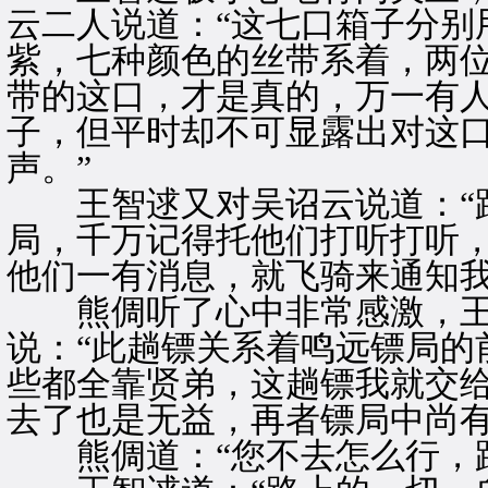
云二人说道：“这七口箱子分别
紫，七种颜色的丝带系着，两
带的这口，才是真的，万一有
子，但平时却不可显露出对这
声。”
王智逑又对吴诏云说道：“路
局，千万记得托他们打听打听
他们一有消息，就飞骑来通知我
熊倜听了心中非常感激，王
说：“此趟镖关系着鸣远镖局的
些都全靠贤弟，这趟镖我就交
去了也是无益，再者镖局中尚有
熊倜道：“您不去怎么行，路