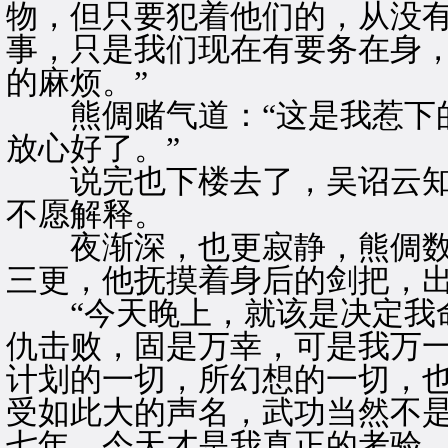
物，但只要犯着他们的，从没
事，只是我们现在有要务在身
的麻烦。”
熊倜赌气道：“这是我惹下的
放心好了。”
说完也下楼去了，吴诏云知
不愿解释。
夜渐深，也更寂静，熊倜数
三更，他抚摸着身后的剑把，
“今天晚上，就该是决定我命
仇击败，固是万幸，可是我万
计划的一切，所幻想的一切，
受如此大的声名，武功当然不
七年，今天才是我真正的考验