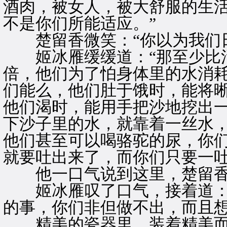
酒肉，被女人，被大舒服的生
不是你们所能适应。”
楚留香微笑：“你以为我们日
姬冰雁缓缓道：“那至少比活
倍，他们为了怕身体里的水消
们能么，他们肚于饿时，能将
他们渴时，能用手把沙地挖出
下沙子里的水，就靠着一丝水
他们甚至可以喝骆驼的尿，你
就要吐出来了，而你们只要一吐
他一口气说到这里，楚留香
姬冰雁叹了口气，接着道：“
的事，你们非但做不出，而且想
精美的瓷器里，装着精美而