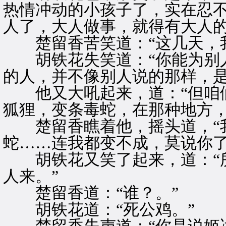
热情冲动的小孩子了，实在忍
人了，大人做事，就得有大人的
楚留香苦笑道：“这几天，我
胡铁花失笑道：“你能为别人
的人，并不像别人说的那样，是
他又大吼起来，道：“但咱们
狐狸，变条毒蛇，在那种地方，
楚留香瞧着他，摇头道，“我
蛇……连我都变不成，莫说你了
胡铁花又笑了起来，道：“所
人来。”
楚留香道：“谁？。”
胡铁花道：“死公鸡。”