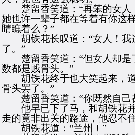
楚留香笑道：“再笨的女人，
她也许一辈子都在等着有你这
睛瞧着么？”
胡铁花长叹道：“女人！我这
了。”
楚留香笑道：“但女人却是了
数都是贱骨头。”
胡铁花终于也大笑起来，道：
骨头罢了。”
楚留香笑道：“你既然自己都
他早已下了马，和胡铁花并
走的竟非出关的路途，他忍不住
胡铁花道：“兰州！”