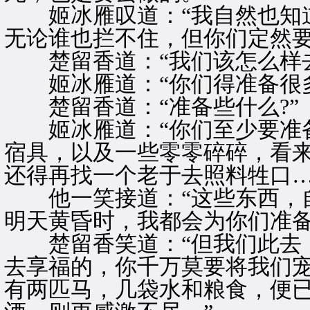
姬冰雁叹道：“我自然也知道
无论谁也拦不住，但你们定然要
楚留香道：“我们该怎么样去
姬冰雁道：“你们得准备很多
楚留香道：“准备些什么?”
姬冰雁道：“你们至少要准备
宿具，以及一些零零碎碎，看
还得再找一个老于去照料牲口…
他一笑接道：“这些东西，自
明天黄昏时，我都会为你们准备
楚留香笑道：“但我们此去，
去享福的，你千万莫要将我们
有两匹马，几袋水和粮食，便