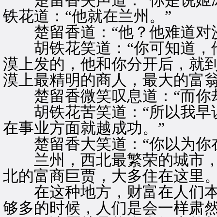
楚留香失声道：“你是说姬冰
铁花道：“他就在兰州。”
楚留香道：“他？他难道对沙
胡铁花笑道：“你可知道，他
漠上发的，他和你分开后，就
漠上最精明的商人，最大的富翁
楚留香微笑叹息道：“而你却
胡铁花苦笑道：“所以我早说
在事业方面就越成功。”
楚留香大笑道：“你以为你在
兰州，西北最繁荣的城市，
北的富商巨贾，大多住在这里
在这种地方，财富在人们本
够多的时候，人们是会一样肃