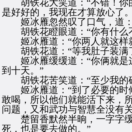
胡铁花大笑道：“不错！你的
是好好的，我现在才算放心了。
姬冰雁忽然叹了口气，道：“
胡铁花瞪眼道：“你有什么不
姬冰雁道：“你两人就这样就
胡铁花道：“等我肚子装满了
姬冰雁缓缓道：“你俩就是这
到十天。”
胡铁花苦笑道：“至少我的确
姬冰雁道：“到了必要的时候
敢喝，所以他们就能活下来，
问题，又和武功与智慧全没有关
楚留香默然半晌，一字字缓缓
死，也是要去做的。”