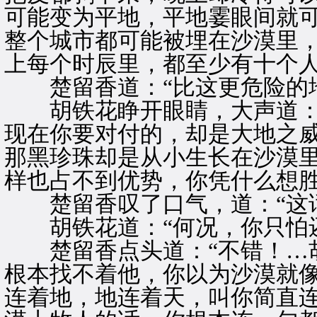
可能变为平地，平地霎眼间就
整个城市都可能被埋在沙漠里
上每个时辰里，都至少有十个人
楚留香道：“比这更危险的地
胡铁花睁开眼睛，大声道：“
现在你要对付的，却是大地之
那黑珍珠却是从小生长在沙漠
样也占不到优势，你凭什么想胜
楚留香叹了口气，道：“这话
胡铁花道：“何况，你只怕还
楚留香点头道：“不错！…胡
根本找不着他，你以为沙漠就
连着地，地连着天，叫你简直