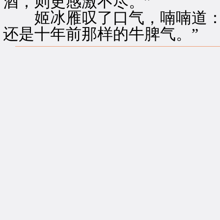
酒，则更感激不尽。”
姬冰雁叹了口气，喃喃道：“
还是十年前那样的牛脾气。”