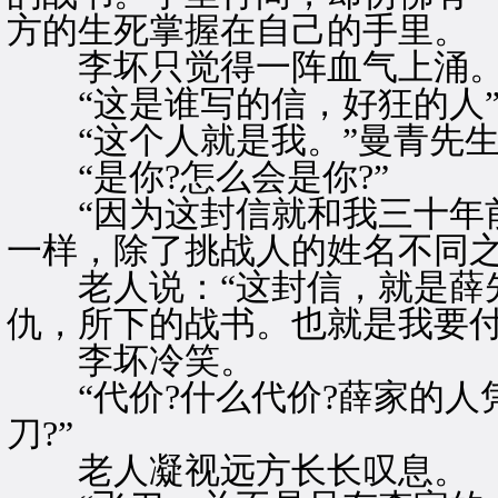
方的生死掌握在自己的手里。
李坏只觉得一阵血气上涌
“这是谁写的信，好狂的人
“这个人就是我。”曼青先生
“是你?怎么会是你?”
“因为这封信就和我三十年前
一样，除了挑战人的姓名不同之
老人说：“这封信，就是薛先
仇，所下的战书。也就是我要付
李坏冷笑。
“代价?什么代价?薛家的人
刀?”
老人凝视远方长长叹息。