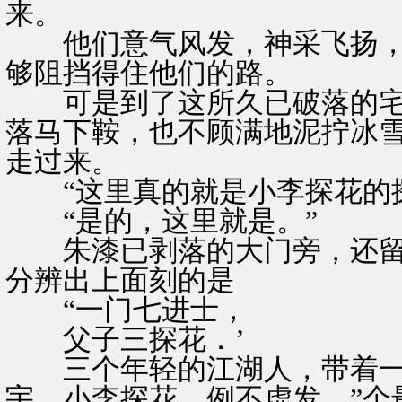
来。
他们意气风发，神采飞扬，
够阻挡得住他们的路。
可是到了这所久已破落的宅
落马下鞍，也不顾满地泥拧冰
走过来。
“这里真的就是小李探花的探
“是的，这里就是。”
朱漆已剥落的大门旁，还留
分辨出上面刻的是
“一门七进士，
父子三探花．’
三个年轻的江湖人，带着一
宇。小李探花，例不虚发。”个