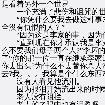
是看着另外一个世界。
一个充满了悲伤和诅咒的世
“你凭什么要我去做这种事7
全没有仇恨的人？”
“因为这是李家的事，因为你
“直到现在你才承认我是李家
么不要我们母子两个人?”李坏
了“你的那一位一直在继承李家
你去出头?为什么不去替你杀人
去?我。。。我算是个什么东西?
没有人看见他流泪。
因为眼泪开始流出来的时候
老人没有阻拦。
老人的老眼中也有泪盈眶，