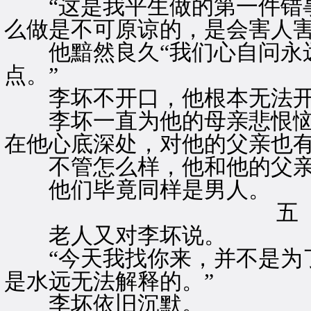
“这是我平生做的第一件错事
么做是不可原谅的，是会害人害
他黯然良久“我们心自问永远
点。”
李坏不开口，他根本无法开
李坏一直为他的母亲悲恨恼
在他心底深处，对他的父亲也
不管怎么样，他和他的父亲
他们毕竟同样是男人。
五
老人又对李坏说。
“今天我找你来，并不是为了
是水远无法解释的。”
李坏依旧沉默。