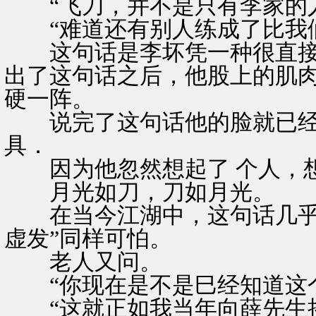
“飞刀，并不是只有李家的人
“难道还有别人练成了比我们
这句话是李坏凭一种很直接
出了这句话之后，他股上的肌
硬一阵。
说完了这句话他的脸就已经
具．
因为他忽然想起了 个人，想
月光如刀，刀如月光。
在当今江湖中，这句话几乎已
虚发”同样可怕。
老人又问。
“你现在是不是巳经知道这个
“这就正如我当年向薛先生挑