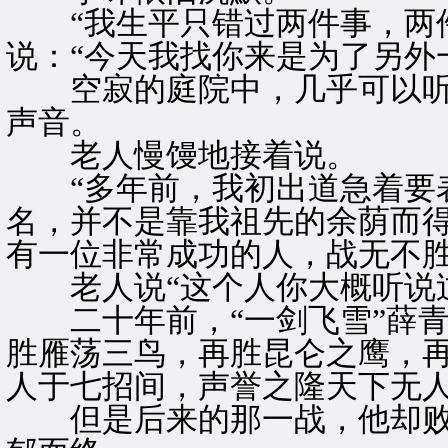
“我生平只错过两件事，两件
说：“今天我找你来是为了另外
空寂的庭院中，几乎可以听
声音。
老人慢馒地接着说。
“多年前，我初出道急着要表
名，并不是靠我祖先的余荫而得
有一位非常成功的人，战无不胜
老人说“这个人你大概听说
二十年前，“一剑飞雪”薛青
胜雁荡三鸟，再胜昆仑之鹰，
人于七招间，声誉之隆天下无
但是后来的那一战，他却败