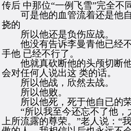
传后 中那位“一例飞雪”完全不
可是他的血管流着还是他自
挠的
所以他还是负伤应战。
他没有告诉李曼青他已经不
手他 已经不行了。
他就真砍断他的头颅切断他
会对任何人说出这 类的话。
所以他战，欣然去战。
所以他败。
所以他死，死于他自已的荣
“所以我至今还忘不了他，尤
上所流露的尊荣。”老人说：“
傲的人，我相信以后也永远不会