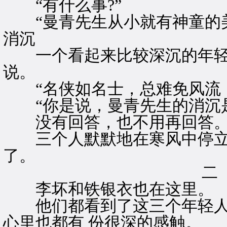
“有什么事?”
“曼青先生从小就有神童的美
消沉
一个看起来比较深沉的年轻
说。
“名侠如名士，总难免风流，
“你是说，曼青先生的消沉是为
没有回答，也不用再回答
三个人默默地在寒风中停立
了。
二
李坏和铁银衣也在这里。
他们都看到了这三个年轻人
心里也都有 份很深的感触。