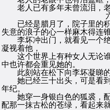
老人已有多年未曾流泪，老
已经是腊月了，院子里的积
失意的浪子的心一样麻木得连
李坏冲出门，就看见一个绝
凝视着他，
这个世界上有种女人无论谁
中也许都会重见她的。
此刻站在松下向李坏凝睇的
她已经三十出头，可是看到
年纪。
她穿一身银白色的狐裘，配
配那一抹古松的苍绿，看起来