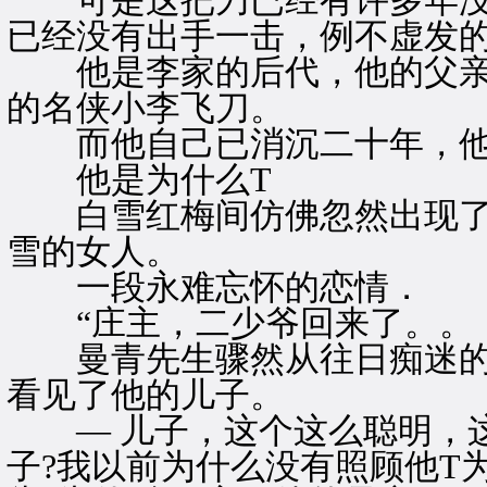
可是这把刀已经有许多年没
已经没有出手一击，例不虚发
他是李家的后代，他的父亲
的名侠小李飞刀。
而他自己已消沉二十年，他的
他是为什么T
白雪红梅间仿佛忽然出现了
雪的女人。
一段永难忘怀的恋情．
“庄主，二少爷回来了。。
曼青先生骤然从往日痴迷的
看见了他的儿子。
— 儿子，这个这么聪明，这
子?我以前为什么没有照顾他T