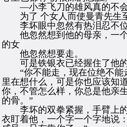
—小李飞刀的雄风真的不会在
为了 个女人而使曼青先生至
李坏眼中忽然有热泪忍不位
他忽然想到他的母亲，一个
的女
他忽然想要走。
可是铁银衣已经握住了他的
“你不能走，现在位绝不能走
里在想什么，可是你也应该知
你，不管怎么样，你总是他亲
的骨。”
李坏的双拳紧握，手臂上的
衣盯着他，一个字一个字地说：