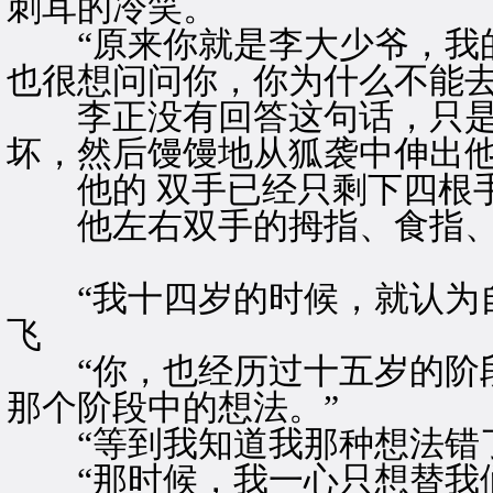
刺耳的冷笑。
“原来你就是李大少爷，我的
也很想问问你，你为什么不能去
李正没有回答这句话，只是
坏，然后馒馒地从狐袭中伸出
他的 双手已经只剩下四根
他左右双手的拇指、食指、
“我十四岁的时候，就认为自
飞
“你，也经历过十五岁的阶段
那个阶段中的想法。”
“等到我知道我那种想法错了
“那时候，我一心只想替我们