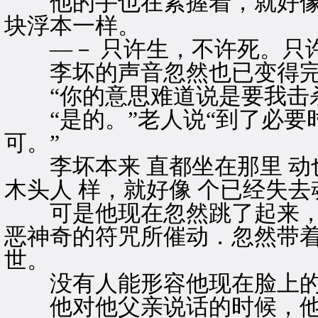
他的手也在紧握着，就好像
块浮本一样。
—－ 只许生，不许死。只
李坏的声音忽然也已变得完
“你的意思难道说是要我击杀
“是的。”老人说“到了必要
可。”
李坏本来 直都坐在那里 动
木头人 样，就好像 个已经失
可是他现在忽然跳了起来，又
恶神奇的符咒所催动．忽然带
世。
没有人能形容他现在脸上的
他对他父亲说话的时候，他