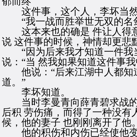
郁而终
这件事，这个人，李坏当然
“我一战而胜举世无双的名剑
这本来也的确是 件让人得意
说 这件事的时候，神情却更悲
“因为后来我才知道一件我当
说：“当 然我如果知道这件事
他说：“后来江湖中人都知道
道。”
李坏知道。
当时李曼青向薛青碧求战的
后积 劳伤痛，而得了一种没有
候，他的妻子 也刚刚离开了他
他的积伤和内伤已经使他变