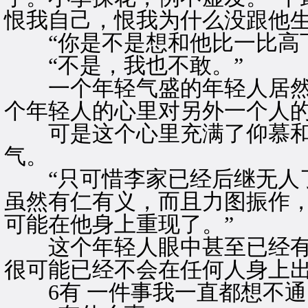
恨我自己，恨我为什么没跟他生
“你是不是想和他比一比高下
“不是，我也不敢。”
一个年轻气盛的年轻人居然能
个年轻人的心里对另外一个人
可是这个心里充满了仰慕和
气。
“只可惜李家已经后继无人了
虽然有仁有义，而且力图振作
可能在他身上重现了。”
这个年轻人眼中甚至已经有了
很可能已经不会在任何人身上出
6有 一件事我一直都想不通