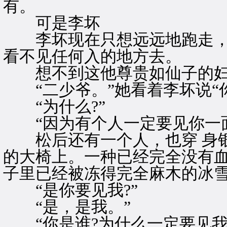
有。
可是李坏
李坏现在只想远远地跑走，
看不见任何入的地方去。
想不到这他尊贵如仙子的妇
“二少爷。”她看着李坏说“
“为什么?”
“因为有个人一定要见你一面
松后还有一个人，也穿 身银
的大椅上。一种已经完全没有
子里已经被冻得完全麻木的冰
“是你要见我?”
“是，是我。”
“你是谁?为什么一定要见我?