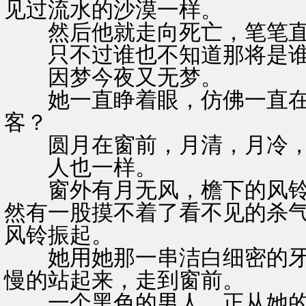
见过流水的沙漠一样。
然后他就走向死亡，笔笔直
只不过谁也不知道那将是谁
因梦今夜又无梦。
她一直睁着眼，仿佛一直在
客？
圆月在窗前，月清，月冷，
人也一样。
窗外有月无风，檐下的风铃
然有一股摸不着了看不见的杀
风铃振起。
她用她那一串洁白细密的牙
慢的站起来，走到窗前。
一个黑色的男人，正从她的