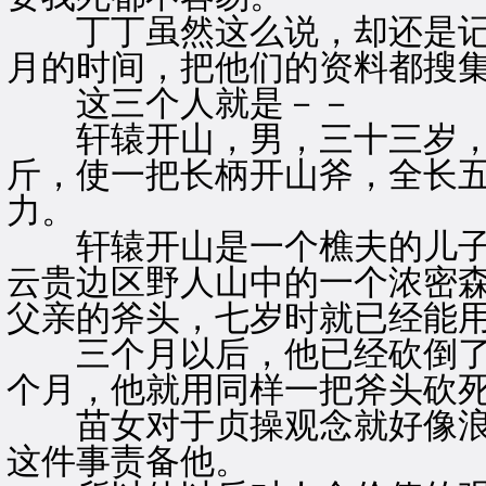
丁丁虽然这么说，却还是记
月的时间，把他们的资料都搜
这三个人就是－－
轩辕开山，男，三十三岁，
斤，使一把长柄开山斧，全长五
力。
轩辕开山是一个樵夫的儿子
云贵边区野人山中的一个浓密
父亲的斧头，七岁时就已经能
三个月以后，他已经砍倒了
个月，他就用同样一把斧头砍
苗女对于贞操观念就好像浪
这件事责备他。