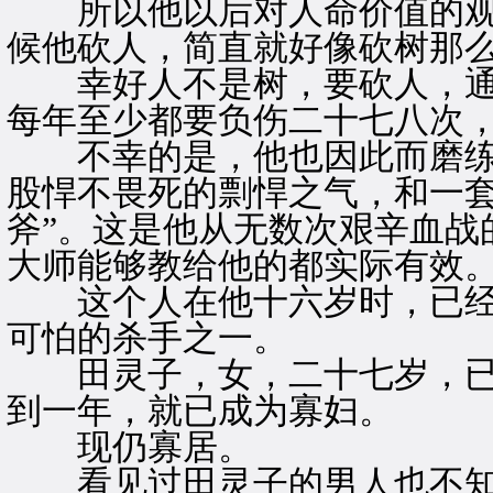
所以他以后对人命价值的观
候他砍人，简直就好像砍树那
幸好人不是树，要砍人，通
每年至少都要负伤二十七八次
不幸的是，他也因此而磨练
股悍不畏死的剽悍之气，和一套
斧”。这是他从无数次艰辛血战
大师能够教给他的都实际有效
这个人在他十六岁时，已经
可怕的杀手之一。
田灵子，女，二十七岁，已
到一年，就已成为寡妇。
现仍寡居。
看见过田灵子的男人也不知