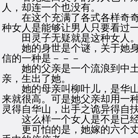
人，却连一个也没有。
在这个充满了各式各样奇奇
种女人是能够让男人只要看过
田灵子无疑就是这种女人
她的身世是个谜，关于她身
信的一种是－－－
她的父亲是一个流浪到中土
亲，生出了她。
她的母亲叫柳叶儿，是华山
来就很高。可是她父亲却用一
灵得自华山，出手之诡异得自
这么样一个女人是不是已经
更可怕的是，她嫁的六个丈