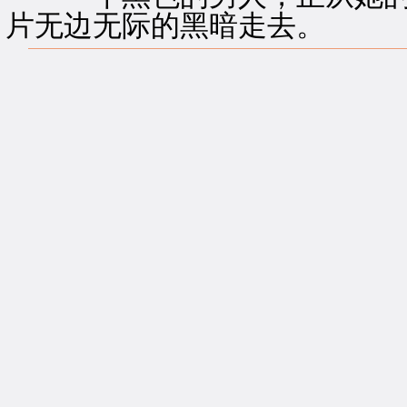
片无边无际的黑暗走去。