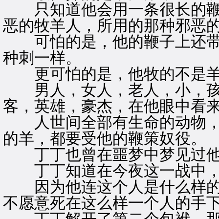
只知道他会用一条很长的鞭
恶的牧羊人，所用的那种邪恶
可怕的是，他的鞭子上还带
种刺一样。
更可怕的是，他牧的不是羊
男人，女人，老人，小，孩
客，英雄，豪杰，在他眼中看
人世间全部有生命的动物，
的羊，都要受他的鞭策奴役。
丁丁也曾在噩梦中梦见过
丁丁知道在今夜这一战中，
因为他连这个人是什么样的
不愿意死在这么样一个人的手