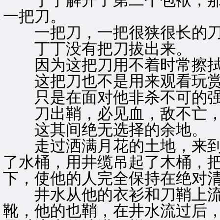
丁丁解开了第二个包袱，那
一把刀。
一把刀，一把很狭很长的
丁丁没有把刀拔出来。
因为这把刀用不着时常擦拭
这把刀也不是用来观看玩赏
只是在面对他非杀不可的强
刀出鞘，必见血，敌不亡，
这其间绝无选择的余地。
走过洒满月花的土地，来到
了水桶，用井缆吊起了木桶，
下，使他的人完全保持在绝对
井水从他的衣衫和刀鞘上流
靴，他的也鞘，在井水流过后