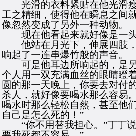
光滑的衣料紧贴在他光滑瘦
工之精细，使得他在瞬息之间
像忽然变成了另外一种动物。
现在他看起来就好像是一头
他站在月光下，伸展四肢，
响起了一连串爆竹般的声音。
可是他耳边所响起的，是另
个人用一双充满血丝的眼睛瞪着
圆的那一天晚上，你要去对付
杀人，就好像要喝水那么容易
喝水时那么轻松自然，甚至他
自己是怎么死的！”
“你不用替我担心。”丁丁说
要我死都不容易。”