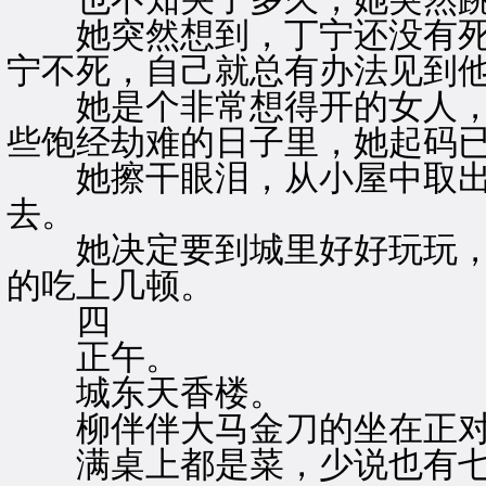
她突然想到，丁宁还没有死
宁不死，自己就总有办法见到
她是个非常想得开的女人，
些饱经劫难的日子里，她起码
她擦干眼泪，从小屋中取出
去。
她决定要到城里好好玩玩，
的吃上几顿。
四
正午。
城东天香楼。
柳伴伴大马金刀的坐在正对
满桌上都是菜，少说也有七