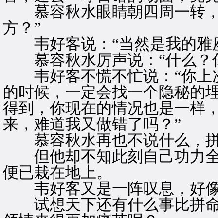
慕容秋水眼睛朝四周一转，大
方？”
韦好客说：“当然是我的雅座
慕容秋水厉声说：“什么？你
韦好客不慌不忙说：“你上次
的时候，一定会找一个隐秘的
得到，你现在的情况也是一样
来，难道我又做错了吗？”
慕容秋水再也不说什么，拼
但他却不知此刻自己功力全
便已栽在地上。
韦好客又是一阵叹息，好像
试想天下还有什么事比拼命