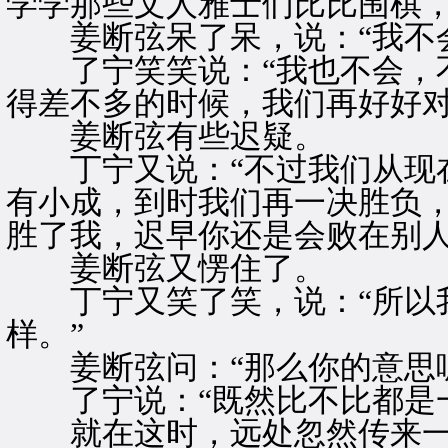
学学那些文人雅士们比比围棋，
姜断弦呆了呆，说：“我不会
了宁笑笑说：“我也不会，不
得差不多的时候，我们再好好对
姜断弦有些迟疑。
丁宁又说：“不过我们从现在
有小成，到时我们再一决胜负
胜了我，迟早你还是会败在别人
姜断弦又愣住了。
丁宁又笑了笑，说：“所以我
样。”
姜断弦问：“那么你的意思呢
了宁说：“既然比不比都是一
就在这时，远处忽然传来一