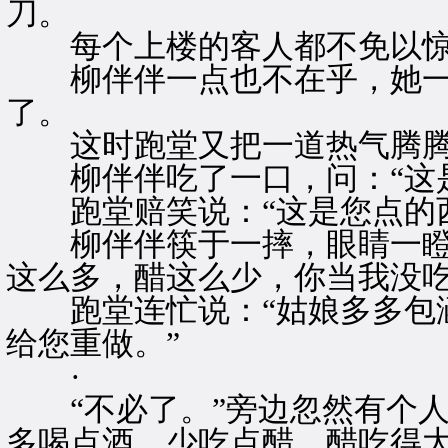
刀。
每个上楼的客人都不免以惊
柳伴伴一点也不在乎，她一
了。
这时跑堂又把一道热气腾腾
柳伴伴吃了一口，问：“这是
跑堂赔笑说：“这是您点的西
柳伴伴筷于一摔，眼睛一瞪，
这么多，醋这么少，你当我没吃
跑堂连忙说：“姑娘多多包涵
给您重做。”
·
“不必了。”旁边忽然有个人
多喝点酒，少吃点醋，醋吃得大