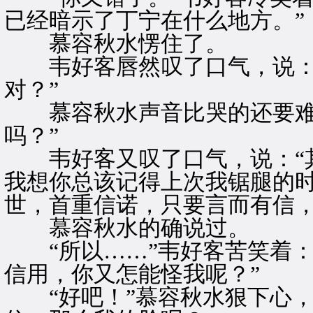
已经暗示了丁宁在什么地方。”
慕容秋水愣住了。
韦好客唇然叹了口气，说：“
对？”
慕容秋水声音比哭的还要难听
吗？”
韦好客又叹了口气，说：“其
我想你总该记得上次我锯腿的
世，首重信诺，只要言而有信，
慕容秋水的确说过。
“所以……”韦好客苦笑着：
信用，你又怎能怪我呢？”
“好吧！”慕容秋水狠下心，