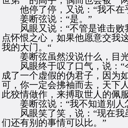
世第一的高手，偶而也会被一两
他停了停，又说：“我不在乎
姜断弦说：“是。”
风眼又说：“不管是谁击败我
点怀恨之心，如果他愿意交我
我的大门。“
姜断弦虽然没说什么，目光
风眼终于叹了口气，说：“今
成了一个虚假的伪君子，因为
可，你一定会拂袖而去，天下
此狡情做作，来搏取世人的佩服
姜断弦说：“我不知道别人怎
风眼笑了笑，说：“现在我虽
们还有别的事情可以比。”