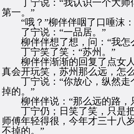
丁宁说：“我认识一个大师傅
第一。”
“哦？”柳伴伴咽了口唾沫：
了宁说：“一品居。”
柳伴伴想了想，问：“我怎么
丁宁笑了笑：“苏州。”
柳伴伴渐渐的回复了点女人味
真会开玩笑，苏州那么远，怎么
丁宁说：“你放心，纵然走个
掉的。”
柳伴伴说：“那么远的路，只
丁宁仍；日笑了笑，只是把声
师傅年轻得很，今年才三十八
不掉的。”