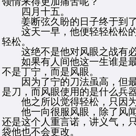
领情来得更加痛苦呢？
四月十五。
姜断弦久盼的日子终于到
这天一早，他便轻轻松松的
轻松。
这绝不是他对风眼之战有必
如果有人间他这一生谁是最
不是丁宁，而是风眼。
因为了宁的刀法虽高，但最
是刀，而风眼使用的是什么兵
他之所以觉得轻松，只因为
他一向很服风眼，除了风闻
还是这个人重言诺，讲义气，
袋他也不会更改。