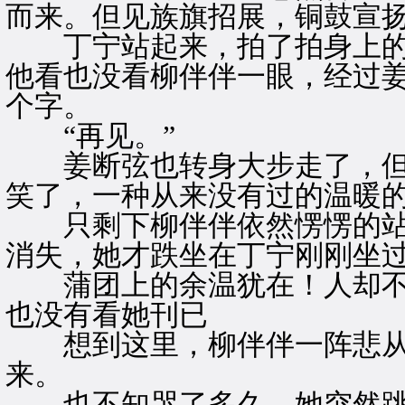
而来。但见族旗招展，铜鼓宣
丁宁站起来，拍了拍身上的
他看也没看柳伴伴一眼，经过
个字。
“再见。”
姜断弦也转身大步走了，但
笑了，一种从来没有过的温暖
只剩下柳伴伴依然愣愣的站
消失，她才跌坐在丁宁刚刚坐
蒲团上的余温犹在！人却不
也没有看她刊已
想到这里，柳伴伴一阵悲从
来。
也不知哭了多久，她突然跳