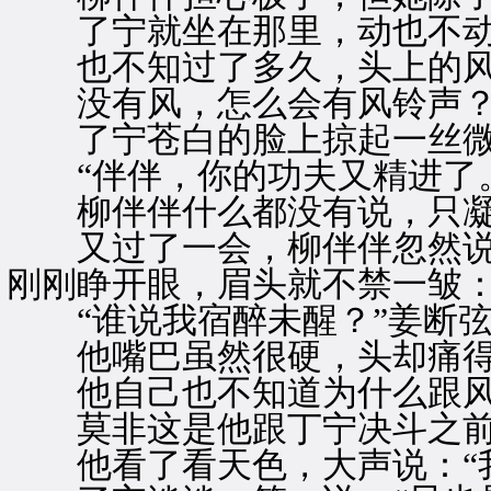
了宁就坐在那里，动也不
也不知过了多久，头上的风
没有风，怎么会有风铃声
了宁苍白的脸上掠起一丝微
“伴伴，你的功夫又精进了。
柳伴伴什么都没有说，只凝
又过了一会，柳伴伴忽然说：
刚刚睁开眼，眉头就不禁一皱：
“谁说我宿醉未醒？”姜断弦
他嘴巴虽然很硬，头却痛得
他自己也不知道为什么跟风
莫非这是他跟丁宁决斗之前
他看了看天色，大声说：“我