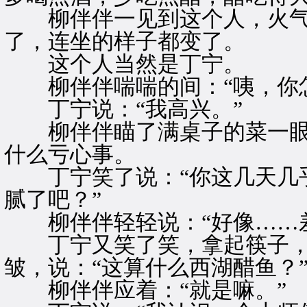
柳伴伴一见到这个人，火气
了，连坐的样子都变了。
这个人当然是丁宁。
柳伴伴喘喘的间：“咦，你怎
丁宁说：“我高兴。”
柳伴伴瞄了满桌子的菜一眼
什么亏心事。
丁宁笑了说：“你这几天几乎
腻了吧？”
柳伴伴轻轻说：“好像……差
丁宁又笑了笑，拿起筷子，
皱，说：“这算什么西湖醋鱼？
柳伴伴应着：“就是嘛。”