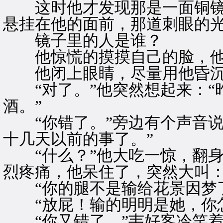
这时他才发现那是一面铜镜
悬挂在他的面前，那道刺眼的
镜子里的人是谁？
他惊慌的摸摸自己的脸，他
他闭上眼睛，尽量用他昏沉
“对了。”他突然想起来：“
酒。”
“你错了。”旁边有个声音说
十几天以前的事了。”
“什么？”他大吃一惊，翻身
烈疼痛，他呆住了，突然大叫：
“你的腿不是输给花景因梦了
“放屁！输的明明是她，你怎
“你又错了。”韦好客冷笑着