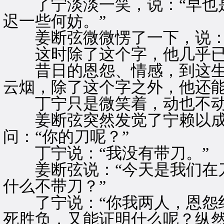
了宁淡淡一笑，说：“早也是
迟一些何妨。”
姜断弦微微愣了一下，说：“
这时除了这个字，他几乎已
昔日的恩怨、情感，到这生
云烟，除了这个字之外，他还
丁宁只是微笑着，动也不
姜断弦突然发觉了宁赖以成
问：“你的刀呢？”
丁宁说：“我没有带刀。”
姜断弦说：“今天是我们在刀
什么不带刀？”
了宁说：“你我两人，恩怨纠
死胜负，又能证明什么呢？纵