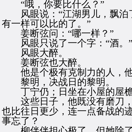
“哦，你要比什么？”
风眼说：“江湖男儿，飘泊了
有一样可以比的了。”
姜断弦问：“哪一样？”
风眼只说了一个字：“酒。
风眼大醉。
姜断弦也大醉。
他是个极有克制力的人，他
黎明，决战日的黎明。
丁宁仍；日坐在小屋的屋檐
这些日子，他既没有磨刀，
也比往日更少，连一点备战的
事忘了？
柳伴伴担心极了，但她除了