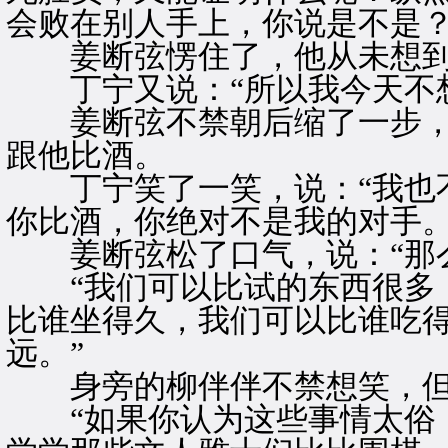
会败在别人手上，你说是不是？
姜断弦愣住了，他从未想到
丁宁又说：“所以我今天不想
姜断弦不禁朝后缩了一步，
跟他比酒。
丁宁笑了一笑，说：“我也不
你比酒，你绝对不是我的对手。
姜断弦松了口气，说：“那么
“我们可以比试的东西很多，
比谁坐得久，我们可以比谁吃
远。”
身旁的柳伴伴不禁想笑，但
“如果你认为这些事情太俗，