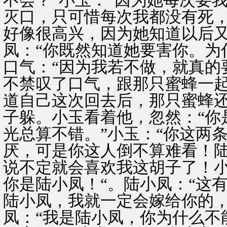
不会？“小玉：“因为她每次要
灭口，只可惜每次我都没有死
好像很高兴，因为她知道以后又
凤：“你既然知道她要害你。为
口气：“因为我若不做，就真的
不禁叹了口气，跟那只蜜蜂一
道自己这次回去后，那只蜜蜂
子躲。小玉看着他，忽然：“你
光总算不错。”小玉：“你这两
厌，可是你这人倒不算难看！陆
说不定就会喜欢我这胡子了！小
你是陆小凤！“。陆小凤：“这
陆小凤，我就一定会嫁给你的，
凤：“我是陆小凤，你为什么不