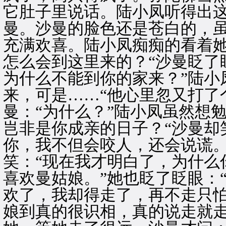
它肚子里说话。陆小凤听得出
曼。沙曼的脸色还是苍白的，
充满欢喜。陆小凤痴痴的看着她
怎么会到这里来的？“沙曼眨了
为什么不能到你的家来？”陆小
来，可是……“他心里忽又打了个
曼：“为什么？”陆小凤虽然想
岂非是你成亲的日子？“沙曼却
你，我不但会咬人，还会说谎。
笑：“现在我才明白了，为什么
喜欢曼姑娘。”她也眨了眨眼：
欢了，我却得走了，再不走只怕
娘到真的很识相，真的说走就