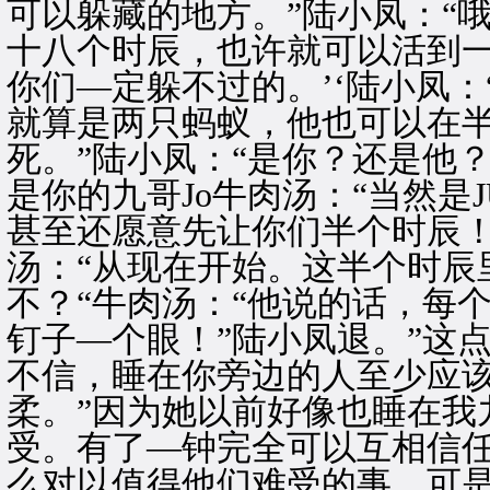
可以躲藏的地方。”陆小凤：“
十八个时辰，也许就可以活到一
你们—定躲不过的。’‘陆小凤：
就算是两只蚂蚁，他也可以在
死。”陆小凤：“是你？还是他？
是你的九哥Jo牛肉汤：“当然是
甚至还愿意先让你们半个时辰！
汤：“从现在开始。这半个时辰
不？“牛肉汤：“他说的话，每
钉子—个眼！”陆小凤退。”这
不信，睡在你旁边的人至少应
柔。”因为她以前好像也睡在我
受。有了—钟完全可以互相信
么对以值得他们难受的事。可