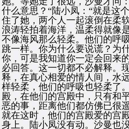
她。等她走了很远，沙曼才问：
什么意思？“陆小凤：“就是这
住了她，两个人一起滚倒在柔
浪涛轻拍着海洋，温柔得就像
不像海风那么轻柔。他们的呼
跳一样。你为什么要说谎？为
你，可是我知道你一定会回来
必回答。这一切都不必解释。
释，在真心相爱的情人间，水
样轻柔，他们的呼吸也轻柔了
殿，在他们的宫殿中，只有和
恶的事，距离他们都仿佛已很
就在这时，他们的宫殿爱的宫
身上。陆小凤没有动。沙曼也