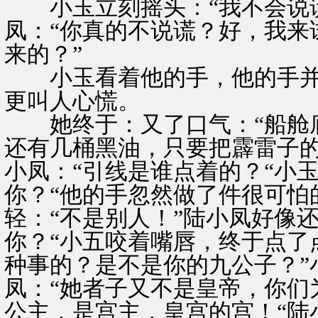
小玉立刻摇头：“我不会说谎
凤：“你真的不说谎？好，我来
来的？”
小玉看着他的手，他的手并
更叫人心慌。
她终于：又了口气：“船舱底
还有几桶黑油，只要把霹雷子的
小凤：“引线是谁点着的？“小玉
你？“他的手忽然做了件很可怕
轻：“不是别人！”陆小凤好像
你？“小五咬着嘴唇，终于点了
种事的？是不是你的九公子？”
凤：“她者子又不是皇帝，你们
公主，是宫主，皇宫的宫！“陆