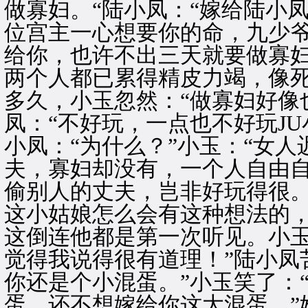
做寡妇。“陆小凤：“嫁给陆小
位宫主一心想要你的命，九少
给你，也许不出三天就要做寡妇
两个人都已累得精皮力竭，像
多久，小玉忽然：“做寡妇好像
凤：“不好玩，一点也不好玩JU
小凤：“为什么？”小玉：“女
夫，寡妇却没有，一个人自由
偷别人的丈夫，岂非好玩得很。
这小姑娘怎么会有这种想法的
这倒连他都是第一次听见。小玉
觉得我说得很有道理！”陆小凤
你还是个小混蛋。”小玉笑了：
蛋，还不想嫁给你这大混蛋。”