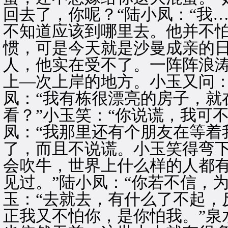
回去了，你呢？“陆小凤：“我
不知道应该到哪里去。他并不
惯，可是今天就是沙曼成亲的
人，他实在受不了。一阵阵浪
上—次上岸的地方。小玉又问：
凤：“我有栋很漂亮的房子，就
看？”小玉笑：“你说谎，我可
凤：“我那里还有个朋友在等着
了，而且不说谎。小玉笑得弯下
会吹牛，世界上什么样的人都
见过。”陆小凤：“你若不信，
玉：“去就去，有什么了不起，
正我又不怕你，是你怕我。”泉