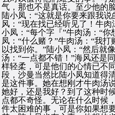
气，那也不是真话。至少他的
陆小凤：“这就是你要来跟我说
风：“现在找已经听见了！牛肉
小凤：“每个字『”牛肉汤：“你
凤：“什么赌？”牛肉汤：“我
以找到你。”陆小凤：“然后就
汤：“一点都不错！”海风还是
样轻柔，可是他们的心情已不
段，沙曼当然比陆小凤知道得
是这件事。她在想刚才牛肉汤
她好，还是我好？到了这种时
点都不奇怪。无论在什么时候
件太困难的事，可是你如果想