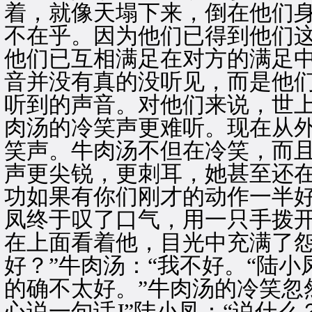
着，就像天塌下来，倒在他们
不在乎。因为他们已得到他们
他们已互相满足在对方的满足
音并没有真的没听见，而是他
听到的声音。对他们来说，世
肉汤的冷笑声更难听。现在从
笑声。牛肉汤不但在冷笑，而
声更尖锐，更刺耳，她甚至还在
功如果有你们刚才的动作一半好
凤终于叹了口气，用一只手拨
在上面看着他，目光中充满了怨
好？”牛肉汤：“我不好。“陆
的确不太好。”牛肉汤的冷笑忽
心说一句话J”陆小凤：“说什么