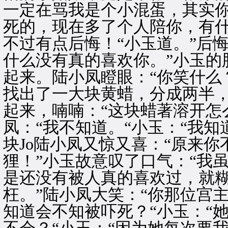
一定在骂我是个小混蛋，其实
死的，现在多了个人陪你，有什
不过有点后悔！“小玉道。”后
什么没有真的喜欢你。”小玉的
起来。陆小凤瞪眼：“你笑什么
找出了一大块黄蜡，分成两半
起来，喃喃：“这块蜡著溶开怎
凤：“我不知道。“小玉：“我
块Jo陆小凤又惊又喜：“原来
狸！”小玉故意叹了口气：“我
是还没有被人真的喜欢过，就
枉。”陆小凤大笑：“你那位宫
知道会不知被吓死？“小玉：“她