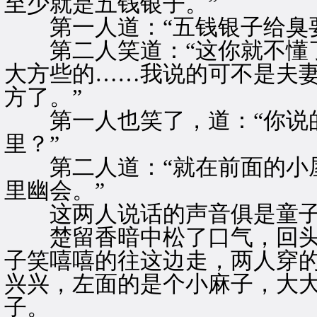
至少就是五钱银子。”
第一人道：“五钱银子给臭要
第二人笑道：“这你就不懂了
大方些的……我说的可不是夫
方了。”
第一人也笑了，道：“你说的
里？”
第二人道：“就在前面的小屋
里幽会。”
这两人说话的声音俱是童子
楚留香暗中松了口气，回头
子笑嘻嘻的往这边走，两人穿
兴兴，左面的是个小麻子，大
子。