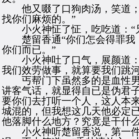
他又啜了口狗肉汤，笑道；“
找你们麻烦的。”
小火神怔了怔，吃吃道：“兄
楚留香通“你们怎会得罪我，
你们而已。”
小火神吐了口气，展颜道：“
我们效劳做事，就算要我们跳河
丐帮门下虽然多的是血性男
讲客气话，就显得自已是伪君子
要你们去打听一个人，这人本
城混的，但我想这几天他必定
他落脚什么地方？究竟是干什么
小火神听楚留香说，第一件