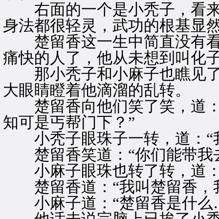
右面的一个是小秃子，看来
身法都很轻灵，武功的根基显
楚留香这一生中简直没有看
痛快的人了，他从未想到叫化
那小秃子和小麻子也瞧见了
大眼睛瞪着他滴溜的乱转。
楚留香向他们笑了笑，道：“
知可是丐帮门下？”
小秃子眼珠子一转，道：“我
楚留香笑道：“你们能带我去
小麻子眼珠也转了转，道：“
楚留香道：“我叫楚留香，我
小麻子道：“楚留香是什么…