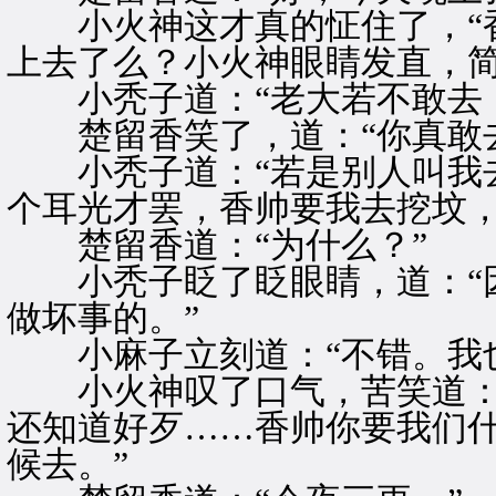
小火神这才真的怔住了，“香
上去了么？小火神眼睛发直，
小秃子道：“老大若不敢去，
楚留香笑了，道：“你真敢去
小秃子道：“若是别人叫我去
个耳光才罢，香帅要我去挖坟，
楚留香道：“为什么？”
小秃子眨了眨眼睛，道：“因
做坏事的。”
小麻子立刻道：“不错。我也
小火神叹了口气，苦笑道：“
还知道好歹……香帅你要我们
候去。”