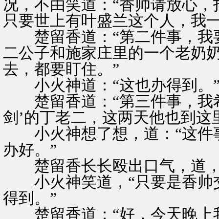
况，不由笑道：“香帅请放心，
只要世上有叶盛兰这个人，我一
楚留香道：“第二件事，我要
二公子和施家庄里的一个老奶
去，都要盯住。”
小火神道：“这也办得到。
楚留香道：“第三件事，我希
剑’的丁老二，这两天他也到这
小火神想了想，道：“这件事
办好。”
楚留香长长殴出口气，道，“
小火神笑道，“只要是香帅交
得到。”
楚留香道：“好，今天晚上我