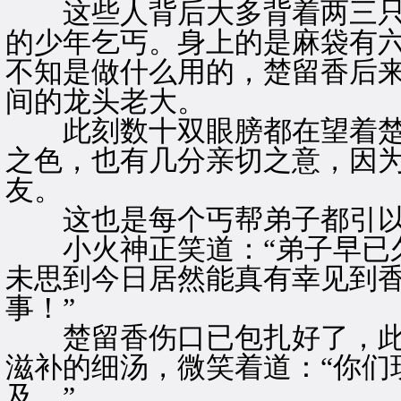
这些人背后大多背着两三只
的少年乞丐。身上的是麻袋有
不知是做什么用的，楚留香后来
间的龙头老大。
此刻数十双眼膀都在望着楚
之色，也有几分亲切之意，因
友。
这也是每个丐帮弟子都引以
小火神正笑道：“弟子早已久
未思到今日居然能真有幸见到
事！”
楚留香伤口已包扎好了，此
滋补的细汤，微笑着道：“你们
及。”