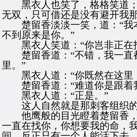
黑衣人也笑了，格格笑道；“
无双，只可借还是没有避开我那
楚留香淡淡一笑，道：“我本
不到原来是你。”
黑衣人笑道：“你岂非正在找
楚留香道：“不错，我一直都
里。”
黑衣人道：“你既然在这里，
楚留香道：“难道你是跟着我
黑衣人道：“正是。”
这人自然就是那刺客组织的
他鹰般的目光瞪着楚留香，冷
一直在找你，你想要我的命，
间，反正只有一个人能活下去。