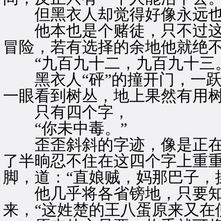
但黑衣人却觉得好像永远也
他本也是个赌徒，只不过这
冒险，若有选择的余地他就绝
“九百九十二，九百九十三。
黑衣人“砰”的撞开门，一跃
一眼看到树丛，地上果然有用
只有四个字，
“你未中毒。”
歪歪斜斜的字迹，像是正在
了半晌忍不住在这四个字上重
脚，道：“直娘贼，妈那巴子，
他几乎将各省镑地，只要知
来，“这姓楚的王八蛋原来又在