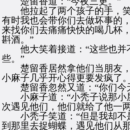
楚留香道：“今夜三更。”
他拉起了两个孩子的手，笑道
有时我也会带你们去做坏事的
来找你们去痛痛快快的喝几杯
斟酒。”
他大笑着接道：“这些也并不
些。”
楚留香居然拿他们当朋友，
小麻子几乎开心得更要发疯了
楚留香忽然又道：“你们今天
小麻子道：“小秃子说那小屋
次遇见他们，他们就给了他一两
小秃子笑道：“但是我却不是
到那里去捉蝴蝶，遇见他们从