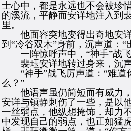
士心中，都是永远也不会被珍
的溪流，平静而安详地注入到
里。
他面容突地变得出奇地安详
到“冷谷双木”身前，沉声道：“
一阵惊呼声中，“神手”战飞
裴珏安详地转过身来，沉声道
“神手”战飞厉声道：“难道
么？”
他语声虽仍简短而有威力，
安详与镇静刺伤了一些，是以
一丝弱点，他纵想掩饰，却力
中发现自己的弱点，也正如猛