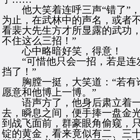
他大笑着连呼三声“错了”，
为止，在武林中的声名，或者
看裴大先生方才所显露的武功
不住这么三招！”
心中略暗好笑，得意！
“可惜他只会一招，若是连发
挡了！”
胸膛一挺，大笑道：“若有谁
愿意和他博上一博。”
语声方了，他身后肃立着一
去，瞬息之间，便手捧一盘金
到战飞面前，群豪眼角偷窥，
锭的黄金，看来竟似有二、三