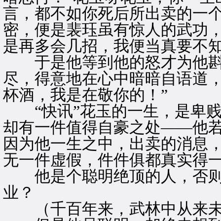
言，都不如你死后所出卖的一
密，便是裴珏虽有惊人的武功
是再多会几招，我便当真要不知
于是他等到他的怒才为他斟
尽，得意地在心中暗暗自语道，
杯酒，我是在敬你的！”
“快讯”花玉的一生，是卑贱
却有一件值得自豪之处——他
因为他一生之中，出卖的消息
无一件虚假，件件俱都真实得
他是个聪明绝顶的人，否则
业？
（千百年来，武林中从来未