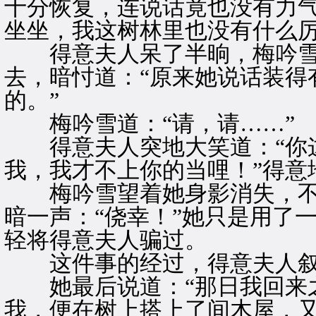
十分恢复，连说话竟也没有力
坐坐，我这树林里也没有什么厉
得意夫人呆了半晌，梅吟雪
去，暗忖道：“原来她说话装得
的。”
梅吟雪道：“请，请……”
得意夫人突地大笑道：“你这
我，我才不上你的当哩！”得意
梅吟雪望着她身影消失，不
暗一声：“侥幸！”她只是用了
轻将得意夫人骗过。
这件事的经过，得意夫人叙
她最后说道：“那日我回来之
我，便在树上搭上了间木屋，