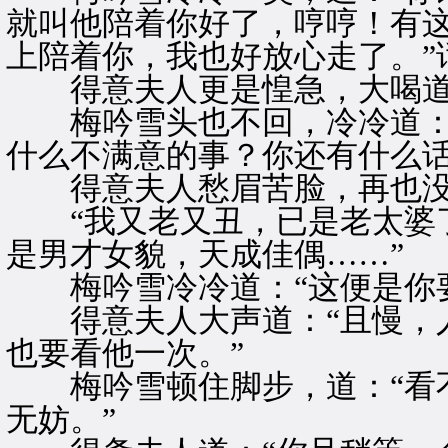
就叫他陪着你好了，哼哼！有
上陪着你，我也好放心走了。”
得意夫人更是惶急，大喝道：
梅吟雪头也不回，冷冷道：“
什么不满意的事？你还有什么话
得意夫人愁眉苦脸，再也没
“我又老又丑，已是老太婆了
是男才女貌，天成佳偶……”
梅吟雪冷冷道：“这便是你要
得意夫人大声道：“且慢，人
也要看他一次。”
梅吟雪顿住脚步，道：“看不
无妨。”