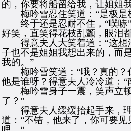
的，你要将船留给我，让姐姐我
梅吟雪忍住笑道：“是极是极
终于还是忍耐不住，“噗哧”
好笑，直笑得花枝乱颤，眼泪
得意夫人大笑着道：“这想法
子也不是姐姐我想出来的，而
我的。”
梅吟雪笑道：“哦？真的？你
他是谁呀？得意夫人冷冷道：“
梅吟雪身子一震，笑声立顿，
了？”
得意夫人缓缓抬起手来，理
道：“不错，他来了，你可要见
哩。”