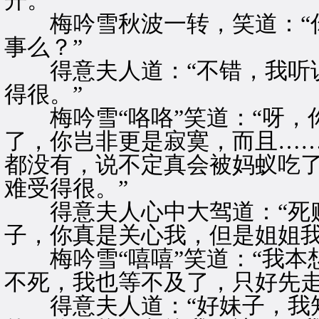
开。
梅吟雪秋波一转，笑道：“你
事么？”
得意夫人道：“不错，我听说
得很。”
梅吟雪“咯咯”笑道：“呀，
了，你岂非更是寂寞，而且…
都没有，说不定真会被妈蚁吃
难受得很。”
得意夫人心中大驾道：“死贱
子，你真是关心我，但是姐姐我
梅吟雪“嘻嘻”笑道：“我本
不死，我也等不及了，只好先走
得意夫人道：“好妹子，我知