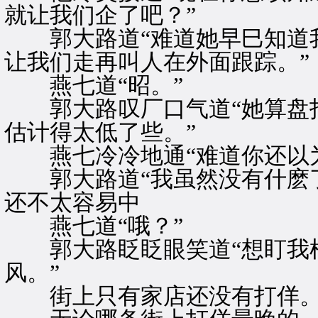
就让我们企了吧？”
郭大路道“难道她早巳知道我
让我们走再叫人在外面跟踪。”
燕七道“昭。”
郭大路叹厂口气道“她算盘打
估计得太低了些。”
燕七冷冷地通“难道你还以为
郭大路道“我虽然没有什麽了
还不太容易中
燕七道“哦？”
郭大路眨眨眼笑道“想盯我梢
风。”
街上只有家店还没有打佯