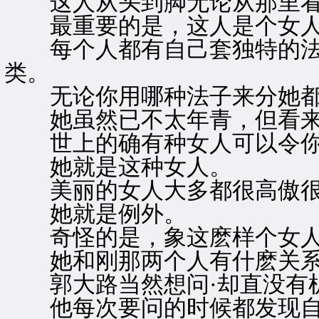
这人从头到脚无论从那里看
最重要的是，这人是个女
每个人都有自己套独特的法
类。
无论你用哪种法子来分她都
她虽然已不太年青，但看来
世上的确有种女人可以令你
她就是这种女人。
美丽的女人大多都很高傲很
她就是例外。
奇怪的是，象这麽样个女人
她和刚那两个人有什麽关系
郭大路当然想问·却直没有
他每次要问的时候都发现自