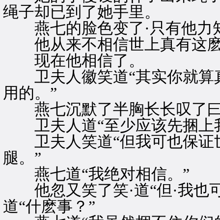
绳子却已到了她手里。
燕七的脸色变了·只有他力知
他从来不相信世上真有这麽
现在他相信了。
卫夫人徽笑道“其实你就算真
用的。”
燕七沉默了半胸长长叹了曰气
卫夫人道“至少应该先捆上我
卫夫人笑道“但我可也保证世
腿。”
燕七道“我绝对相信。”
他忽又笑了笑·道“但·我也可
道“什麽事？”