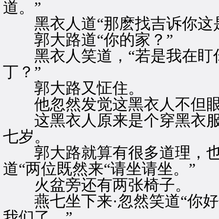
道。”
黑衣人道“那麽找吉诉你这
郭大路道“你的家？”
黑衣人笑道，“若是我在盯你
丁？”
郭大路又怔住。
他忽然发觉这黑衣人不但眼睛
这黑衣人原来是个穿黑衣服的
七岁。
郭大路就算有很多道理，也
道“两位既然来“请坐请坐。”
火盆旁还有两张椅子。
燕七坐下来·忽然笑道“你好
我们了。”