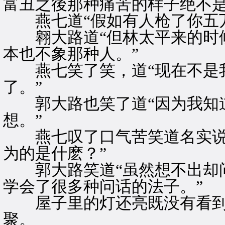
富丑之後那种痛苦的样子绝不是
燕七道“假如有人枪了你五万
翱大路道“但林太平来的时候
本也不象那种人。”
燕七笑了笑，道“现在不是我
了。”
郭大路也笑了道“因为我知道
想。”
燕七叹了口气苦笑道名实说
为的是什麽？”
郭大路笑道“虽然想不出却问
学会了很多种问话的法子。”
屋子里的灯还亮既没有看到
聚。