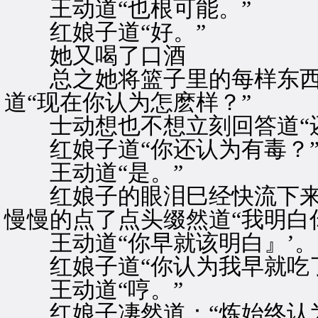
王动道“也根可能。”
红娘子道“好。”
她又喝了口酒
总之她将篮子里的每样东西
道“现在你认为怎麽样？”
士动想也不想立刻回答道“还
红娘子道“你还认为有毒？
王动道“是。”
红娘子的眼泪巳经快流下来
慢慢的点了点头缀然道“我明白
王动道“你早就该明白』’。
红娘子道“你认为我早就吃了
王动道“哼。”
红娘子凄然道：“炼始终认为