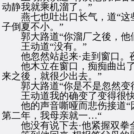
动静我就乘机溜了。”
燕七也吐出口长气，道“这些
子倒夏不小。”
郭大路道“你溜厂之後，他们
王动道“没有。”
他忽然站起来·走到窗口。
他木立在窗口，痴痴曲出了半
来之後，就很少出去。”
郭大路道“你是不是忽然变得
王动道我的确变了变得很快
他的声音嘶哑而悲伤接道“因
第二年，我母亲就一…“
他没有说下去·他紧握双拳全