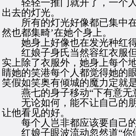
轻轻一推门就开了，一个人
出去的灯光。
所有的灯光好像都已集中在
然也都集畸’在她个身上。
她身上好像也在发光种红得耀
红娘子身氏当然容红衣服但
实上除了衣服外，她身上每个
睛她的笑港每个人都觉得她的
笑假如笑奥有倾城的魔力定就
燕七的身子移动“下有意无
无论如何，能不让自己的朋友
让他看见的好。
每个人岂非都应该要自己的
红娘子眼波流动忽然道“你们