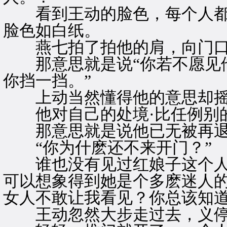
看到王动的脸色，每个人都
脸色如白纸。
燕七拍了拍他的肩，向门口
那意思就是说“你若不愿见他
你挡一挡。”
上动当然懂得他的意思却摇
他对自己的处境·比任例别的
那意思就是说他已无被再退
“你为什麽还不来开门？”
谁也没有见过红娘子这个人但
可以想象得到她是个多麽迷人的
女人不敢让我看见？你总该知道
王动忽然大步走过去，义停下