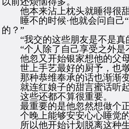
以前还烦恼得多。
他本来沾上枕头就睡得很甜
睡不的时候·他就会问自己“
的？”
“我交的这些朋友是不是真的
“个人除了自己享受之外是不
他忽又开始银家想他的父
世上手艺最好的厨予，也墩
那种恭维奉承的话也渐渐变
就连红娘子的甜言蜜话听起
这些还都不算很重要。
最重要的是他忽然想做个正
个晚上能够安安心心睡觉的
所以他开始计划脱离这种生