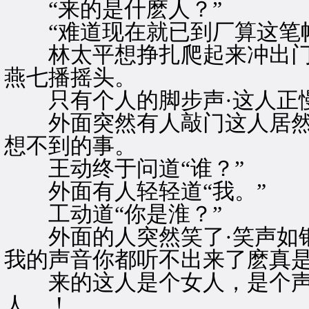
“来的是什麽人？”
“难道现在就已到厂算这笔帐
林太平想挣扎爬起来冲出门
燕七播摇头。
只有个人的脚步声·这人正慢
外面突然有人敲门这人居然敢
想不到的事。
王动终于问道“谁？”
外面有人轻轻道“我。”
工动道“你是淮？”
外面的人突然笑了·笑声如银
我的声音你都听不出来了麽真是
来的这人是个女人，是个声音
人。！