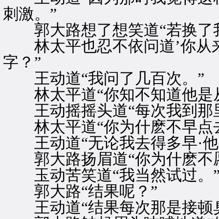
刺激。”
郭大路想了想笑道“若换了我
林太平也忍不依问道’你从来
字？”
王动道“我问了几百次。”
林太平道“你知不知道他是从
王动摇摇头道“每次我到那里
林太平道“你为什麽不早点去
王动道“无论我去得多早·他
郭大路扬眉道“你为什麽不愿
玉动苦笑道“我当然试过。
郭大路“结果呢？”
王动道“结果每次那是接顿臭