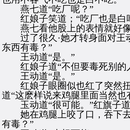
燕七道“吃厂呢？”
红娘子笑道；“吃厂也是白吃
燕七看他股上的表情就好像
过了很久·她才转身面对王动
东西有毒？”
王动道“是。”
红娘子道“不但要毒死别的人
王动道“是。”
红娘子眼圈似也红了突然扭
道“这麽样说来鸡腿里面当然也
玉动道“很可能。”红旗子道
她在鸡腿上咬了口，吞下去又
有毒？”