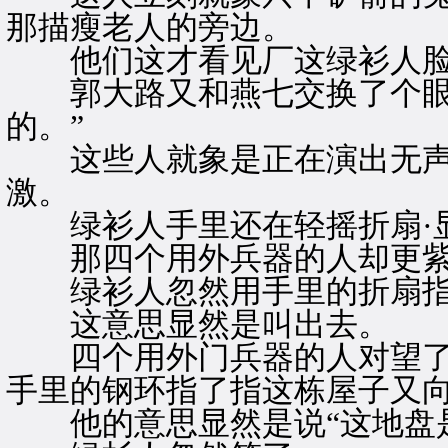
那描瘦老人的旁边。
他们这才看见厂这绿衫人脸
郭大路又和燕七交换了个眼色
的。”
这些人就象是正在演出无声的
激。
绿衫人手里还在轻摇折扇·
那四个用外兵器的人却更紫
绿衫人忽然用手里的折扇指了
这意思显然是叫出去。
四个用外门兵器的人对望了
手里的钢环指了指这栋屋子又
他的意思显然是说“这地盘是