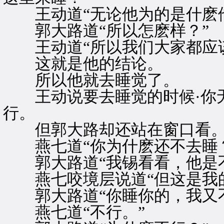
王动道“无论他为的是什麽他
郭大路道“所以怎麽样？”
王动道“所以我们大家都应该
这就是他的结论。
所以他就去睡觉了。
王动说要去睡觉的时候·你无
行。
但郭大路却还站在窗口看
燕七道“你为什麽还不去睡？
郭大路道“我锡看看，他是不
燕七咬境层说道“但这是我的
郭大路道“你睡你的，我又不
燕七道“不行。”