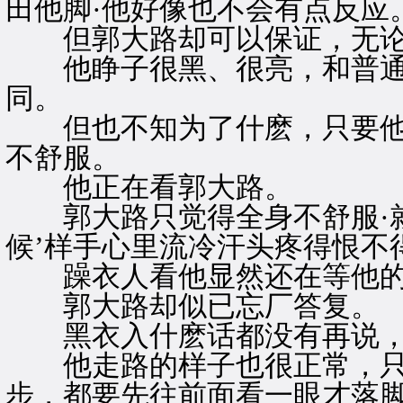
田他脚·他好像也不会有点反应
但郭大路却可以保证，无论
他睁子很黑、很亮，和普通
同。
但也不知为了什麽，只要他
不舒服。
他正在看郭大路。
郭大路只觉得全身不舒服·就
候’样手心里流冷汗头疼得恨不
躁衣人看他显然还在等他的
郭大路却似已忘厂答复。
黑衣入什麽话都没有再说，
他走路的样子也很正常，只
步，都要先往前面看一眼才落脚