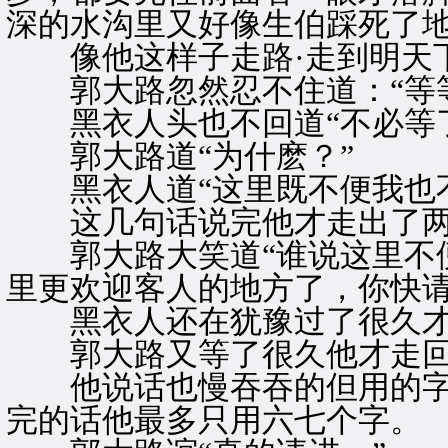
深的水沟里又好像生伯踩死了
像他这样子走路·走到明天下
郭大路忽然忍不住道：“等等
黑衣人头也不回道“不必等了
郭大路道“为什麽？”
黑衣人道“这里既不便我也不
这几句话说完他才走出了两
郭大路大笑道“谁说这里不便
里更欢迎客人的地方了，你快请
黑衣人还在犹豫过了很久才
郭大路又等了很久他才走回门
他说话也慢吞吞的但用的字
完的话他最多只用六七个字。