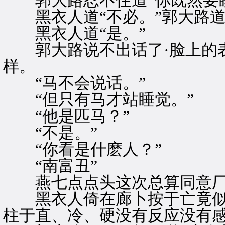
郭大路忍不住道“你既然要睡
黑衣人道“不必。”郭大路道
黑衣人道“是。”
郭大路说不出话了·脸上的表
样。
“马不会说话。”
“但只有马才站睡觉。”
“他是匹马？”
“不是。”
“你看是什麽人？”
“南富丑”
燕七点点头这次总算同意厂
黑衣人倚在廊卜按于亡竟似
柱于直、冷、硬没有反应没有