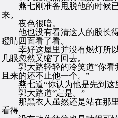
燕七刚准备甩脱他的时候已
来。
夜色很暗。
他也没有看清这人的股长得
瞪睛四面看了看。
幸好这屋里并没有燃灯所以
几眼忽然又缩了回去。
郭大路轻轻的冷笑道“你看我
且来的还不止他一个。”
燕七道“你认为他是先到这里
郭大路道“定是。”
那黑衣人虽然还是站在那里
看得