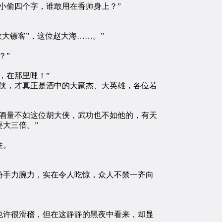
小偷四个字，谁敢用在香帅身上？”
大镖客”，这位赵大海……。”
？”
，在那里哩！”
侠，才真正是酒中的大豪杰、大英雄，各位若
酒量不如这位胡大侠，武功也不如他的，有天
大三倍。”
住。
手力腕力，实在令人吃惊，众人不禁一齐向
许很滑稽，但在这静静的黑夜中看来，却显