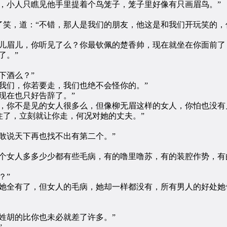
小人只瞧见他手里提着个鸟笼子，笼子里好像有只画眉鸟。”
，道：“不错，那人是我们的朋友，他这是和我们开玩笑的，
眉儿，你听见了么？你最钦佩的楚香帅，现在就坐在你面前了
了。”
下酒么？”
们，你若要走，我们也绝不会怪你的。”
现在也只好告辞了。”
你不是见的女人很多么，但像柳无眉这样的女人，你怕也没有
住了，立刻就让你走，何况对她的丈夫。”
说天下再也找不出有第二个。”
女人多多少少都有些毛病，有的噜里噜苏，有的装腔作势，有
？”
全有了，但女人的毛病，她却一样都没有，所有男人的好处她
胡的比你也未必就差了许多。”