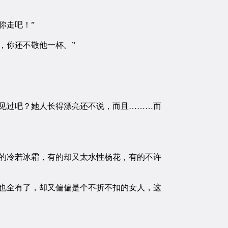
你走吧！”
，你还不敬他一杯。”
见过吧？她人长得漂亮还不说，而且………而
的冷若冰霜，有的却又太水性杨花，有的不许
也全有了，却又偏偏是个不折不扣的女人，这