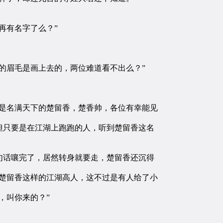
再有名字了么？”
的眉毛是画上去的，两位难道看不出么？”
是名满天下的楚留香，楚香帅，各位有幸能见
只要是在江湖上跑跑的人，听到楚留香这名
话嚷完了，居然转身就要走，楚留香还沉得
楚留香这样的江湖高人，这不过是有人给了小
，叫你来的？”