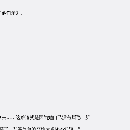
和他们亲近。
去……这难道就是因为她自己没有眉毛，所
杯了，却连兄台的尊姓大名还不知道。”