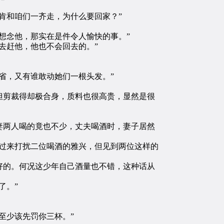
肯和咱们一齐走，为什么要回家？”
想念他，那实在是件令人愉快的事。”
去赶他，他也不会回去的。”
省，又有谁敢动她们一根头发。”
剪裁得却极合身，质料也很高贵，显然是很
两人喝的竟也不少，丈夫喝酒时，妻子居然
过来打扰二位喝酒的雅兴，但见到两位这样的
的。何况这少年自己酒量也不错，这种话从
了。”
至少该先罚你三杯。”