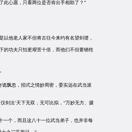
了此心愿，只看两位是否肯出手相助了？”
是以他老人家不但将古往今来约有名望剑谱，
下的功夫只怕更艰苦十倍，而他们不但要牺牲
”
奇诡飘忽，招式之情妙周密，委实远在武当派
仪剑法’天下无双，无可比拟，“万妙无方、摄
十一个，而且这八十一位武当弟子，也并非每