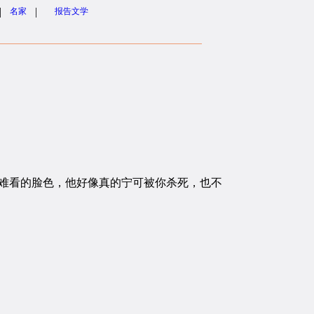
|
|
名家
报告文学
。
难看的脸色，他好像真的宁可被你杀死，也不