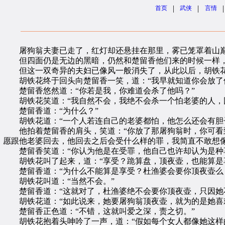
|
|
|
首页
武侠
言情
屠狗翁夫妻已走了，红灯却还悬挂在那里，雾已笼罩着山巅
但四面仍是无边的黑暗，仍然和楚留香他们来的时候一样，
但这一双奇异的夫妇已像风一般消失了，从此以后，胡铁花
胡铁花终于回头向楚留香一笑，道：“我早就知道你会放了他
楚留香悠然道：“你若是我，你难道会杀了他吗？”
胡铁花笑道：“我自然不会，我绝不会杀一个怕老婆的人，因
楚留香道：“为什么？”
胡铁花道：“一个人若连自己的老婆都怕，他怎么还会有胆
他拍着楚留香的肩头，笑道：“你放了那屠狗翁时，你可看到
愿跟他老婆回去，他回去之后会受什么样的罪，我简直不敢想像
楚留香笑道：“你认为他是在受罪，他自己也许却认为是种
胡铁花叫了起来，道：“享受？跪算盘，顶夜壶，也能算是
楚留香道：“为什么不能算是享受？杜渔婆会要你顶夜壶么
胡铁花叫道：“当然不会。”
楚留香道：“这就对了，杜渔婆绝不会要你顶夜壶，只因她
胡铁花道：“如此说来，她要屠狗翁顶夜壶，就为的是她喜
楚留香正色道：“不错，这就叫爱之深，责之切。”
胡铁花抱着头呻吟了一声，道：“假如每个女人都像她这样的