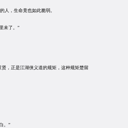
的人，生命竟也如此脆弱。
里未了。”
贤，正是江湖侠义道的规矩，这种规矩楚留
白。”