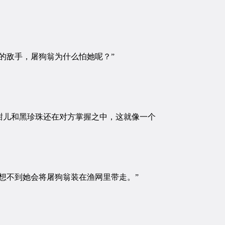
的敌手，屠狗翁为什么怕她呢？”
儿和黑珍珠还在对方掌握之中，这就像一个
想不到她会将屠狗翁装在渔网里带走。”