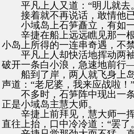
平凡上人又道：“明儿就去。
接着就不再说话，敢情他已
小域岛上石笋矗立，有如一
辛捷在船上远远瞧见那一根
小岛上所得的一连串奇遇，不
平凡上人却快活地挥动两袖
破开一条白小浪，急速地前行
船到了岸，两人就飞身上岛
声道：“老尼婆，我来应战啦！
不多时，石笋阵中现出一条
正是小域岛主慧大师。
辛捷上前拜见，慧大师一挥
直往上抬，口中冷冷道：“罢了
辛捷只觉那劲大而不猛，直