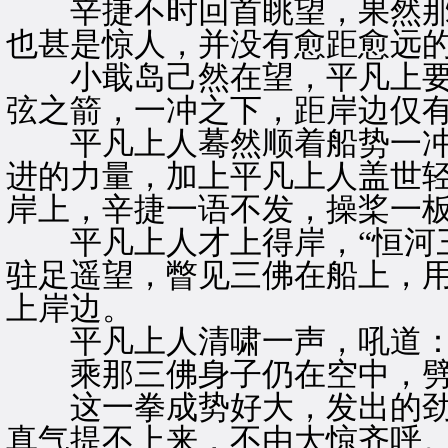
辛捷不时回首眺望，果然那
也甚是惊人，并没有愈距愈远
小戢岛己然在望，平凡上要
弦之箭，一冲之下，距岸边仅
平凡上人蓦然顺着船势一冲
进的力量，加上平凡上人盖世
岸上，辛捷一语不发，操桨一
平凡上人才上得岸，“恒河三
驻足遥望，瞥见三佛在船上，
上岸边。
平凡上人清啸一声，吼道：“
乘那三佛身子仍在空中，劈
这一拳成势好大，发出的劲
真气提不上来，不由大惊齐呼