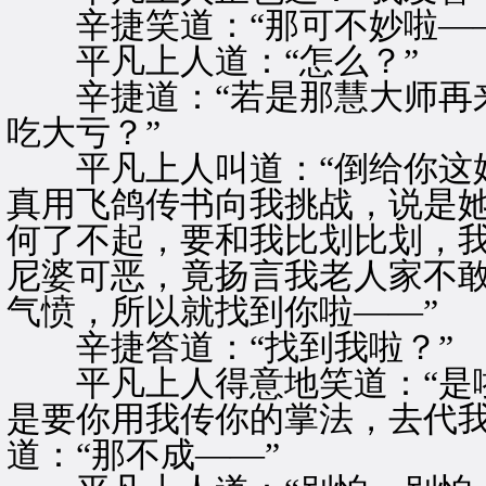
辛捷笑道：“那可不妙啦——
平凡上人道：“怎么？”
辛捷道：“若是那慧大师再来
吃大亏？”
平凡上人叫道：“倒给你这娃
真用飞鸽传书向我挑战，说是
何了不起，要和我比划比划，
尼婆可恶，竟扬言我老人家不
气愤，所以就找到你啦——”
辛捷答道：“找到我啦？”
平凡上人得意地笑道：“是啦
是要你用我传你的掌法，去代我
道：“那不成——”