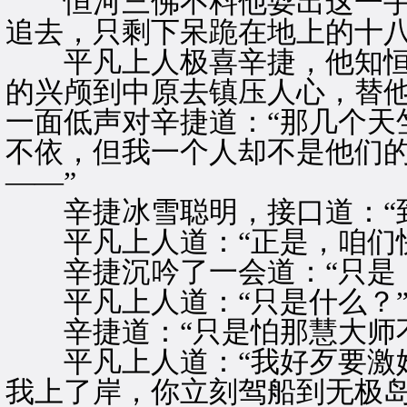
恒河三佛不料他耍出这一手
追去，只剩下呆跪在地上的十
平凡上人极喜辛捷，他知恒
的兴颅到中原去镇压人心，替
一面低声对辛捷道：“那几个天
不依，但我一个人却不是他们
——”
辛捷冰雪聪明，接口道：“到
平凡上人道：“正是，咱们快
辛捷沉吟了一会道：“只是，
平凡上人道：“只是什么？
辛捷道：“只是怕那慧大师不
平凡上人道：“我好歹要激她
我上了岸，你立刻驾船到无极岛