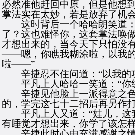
必然准他赶回中原，但是他想到
掌法实在太妙，若是放弃了机会
这时背后一个哈哈朗笑道：“
了？这也难怪你，这套掌法唤做
才想出来的，当今天下只怕没
——嗯，你瞧我糊涂啦，以我
啦——”
辛捷忍不住问道：“以我的功
平凡上人哈哈一笑道：“你练
辛捷见他脸上一派得意之色，
的，学完这七十二招后再另作打
平凡上人又道：“娃儿，这套
有睡觉才想出来，你学了该怎样
辛捷此时心中充满感谢之情，