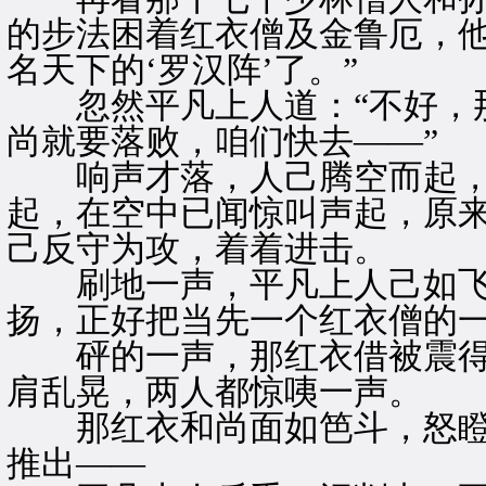
的步法困着红衣僧及金鲁厄，他
名天下的‘罗汉阵’了。”
忽然平凡上人道：“不好，那
尚就要落败，咱们快去——”
响声才落，人己腾空而起，
起，在空中已闻惊叫声起，原
己反守为攻，着着进击。
刷地一声，平凡上人己如飞
扬，正好把当先一个红衣僧的
砰的一声，那红衣借被震得
肩乱晃，两人都惊咦一声。
那红衣和尚面如笆斗，怒瞪
推出——