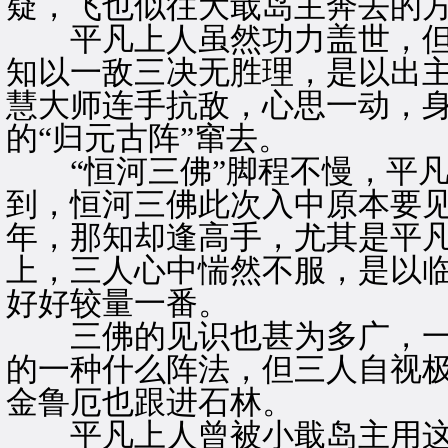
疑，飞也似往大戢岛主奔去的
平凡上人虽然功力盖世，但
知以一敌三决无胜理，是以出
慧大师连手抗敌，心思一动，
的“归元古阵”窜去。
“恒河三佛”脚程不慢，平凡
到，恒河三佛此次入中原本要
年，那知却逢高手，尤其是平
上，三人心中惴然不服，是以
好好较量一番。
三佛的见识也甚为多广，一
的一种什么阵法，但三人自视
金鲁厄也跟进石林。
平凡上人曾被小戢岛主用这