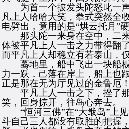
为首一个披发头陀怒叱一声
凡上人哈哈大笑，拳式突然全
电劈出，竟用的是“烘云托月”
那头陀一来身在空中，二来
体被平凡上人一击之力带得翻
而平凡上人却稳立有若泰山，
蓦地里，船中飞出一块船板
力一跃，己落在岸上，船上也
正是那在无为厅见过的金鲁厄
平凡上人一击之下，挫了那“
笑，回身掠开，往岛心奔去。
“恒河三佛”在“大戢岛”上
斗自己三人都没有取胜的把握