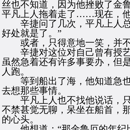
丝也不知道，因为他挫败了金
平凡上人拖着走了……现在，
辛捷问了几次，平凡上人总是
好处就是了。”
或者，只得意地一笑，并不
辛捷对这位对自己曾有授艺
虽然急着还有许多事要办，但
人跑。
等到船出了海，他知道急也
去想那些事情。
平凡上人也不找他说话，只
不禁甚觉无聊，呆坐在船首，
的心头。
他想道：“那金鲁厄的年纪比