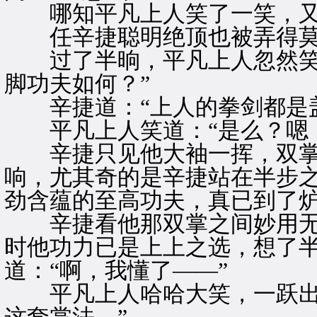
哪知平凡上人笑了一笑，又
任辛捷聪明绝顶也被弄得莫
过了半晌，平凡上人忽然笑道
脚功夫如何？”
辛捷道：“上人的拳剑都是盖
平凡上人笑道：“是么？嗯！
辛捷只见他大袖一挥，双掌
响，尤其奇的是辛捷站在半步
劲含蕴的至高功夫，真已到了
辛捷看他那双掌之间妙用无
时他功力已是上上之选，想了
道：“啊，我懂了——”
平凡上人哈哈大笑，一跃出门