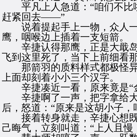
平凡上人急道：“咱们不比啦
赶紧回去——”
说着提起手上一物，众人一
鹰，咽喉边上插着一支短箭。
辛捷认得那鹰，正是大戢岛
飞到这里死了，当下上前细看
那箭羽的质料样式都极怪异
上面却刻着小小三个汉字。
辛捷凑近一看，原来竟是“金
辛捷啊了一声，把字拿给大
后，怒道：“原来是这胡小子，
接着转身就走，辛捷心想既
己晦气，立刻叫道：“上人且慢