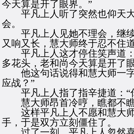
今天算是开了眼界。”
平凡上人听了突然也仰天大
会。
平凡上人见她不理会，继续
又响又长，慧大师终于忍不住道
平凡上人这才停住笑声道：“
多花头，老和尚今天算是开了眼
他这句话说得和慧大师一字不
应战？”
平凡上人指了指辛捷道：“你
慧大师昂首冷哼，瞧都不瞧
这样平凡上人不愿和慧大师
手，于是双方立刻僵住了。
过了一刻，平凡上人忽然喜道